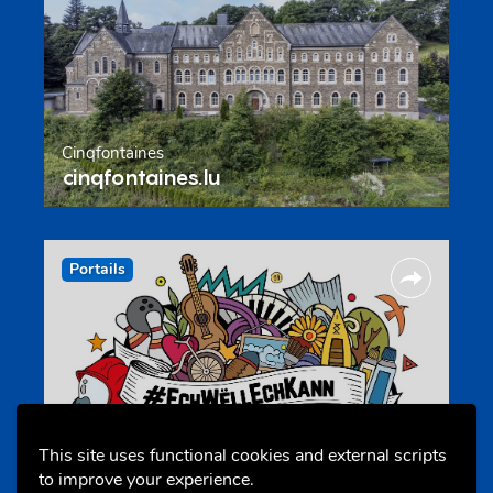
Cinqfontaines
cinqfontaines.lu
Portails
Annuaire d’activités pour jeunes
This site uses functional cookies and external scripts
echwellechkann.lu
to improve your experience.