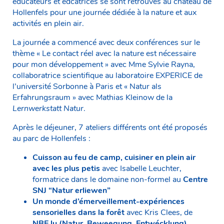
éducateurs et édcatrices se sont retrouvés au château de
Hollenfels pour une journée dédiée à la nature et aux
activités en plein air.
La journée a commencé avec deux conférences sur le
thème « Le contact réel avec la nature est nécessaire
pour mon développement » avec Mme Sylvie Rayna,
collaboratrice scientifique au laboratoire EXPERICE de
l’université Sorbonne à Paris et « Natur als
Erfahrungsraum » avec Mathias Kleinow de la
Lernwerkstatt Natur
.
Après le déjeuner, 7 ateliers différents ont été proposés
au parc de Hollenfels :
Cuisson au feu de camp, cuisiner en plein air
avec les plus petis
avec Isabelle Leuchter,
formatrice dans le domaine non-formel au
Centre
SNJ “Natur erliewen”
Un monde d’émerveillement-expériences
sensorielles dans la forêt
avec Kris Clees, de
NBE.lu (Natur, Beweegung, Entwécklung)