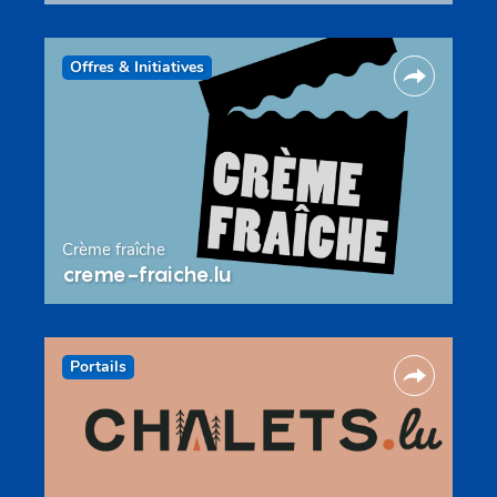
Offres & Initiatives
Crème fraîche
creme-fraiche.lu
Portails