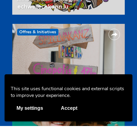
echwellechkann.lu
Offres & Initiatives
Camps et colonies
This site uses functional cookies and external scripts
colonies.lu
to improve your experience.
My settings
Accept
Evenements