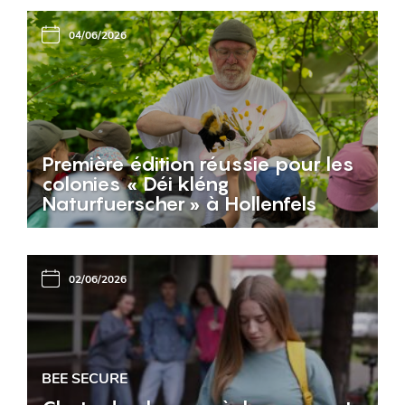
04/06/2026
Première édition réussie pour les
colonies « Déi kléng
Naturfuerscher » à Hollenfels
02/06/2026
BEE SECURE