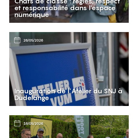
Chats de classe : règles, respect
et responsabilité dans l’espace
numérique
26/05/2026
Inauguration de l’Atelier du SNJ à
Dudelange
18/05/2026