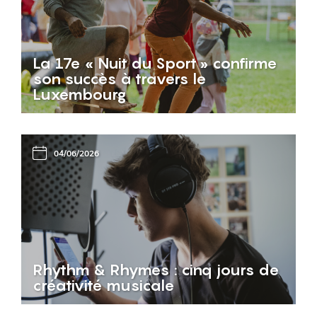
La 17e « Nuit du Sport » confirme
son succès à travers le
Luxembourg
04/06/2026
Rhythm & Rhymes : cinq jours de
créativité musicale