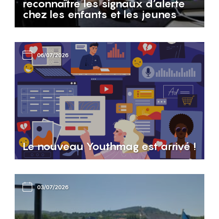
reconnaître les signaux d’alerte
chez les enfants et les jeunes
06/07/2026
Le nouveau Youthmag est arrivé !
03/07/2026