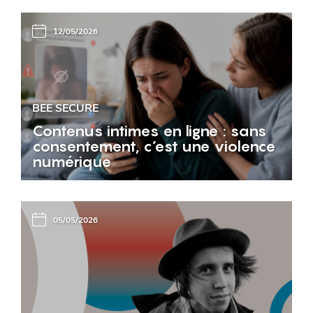
12/05/2026
BEE SECURE
Contenus intimes en ligne : sans
consentement, c’est une violence
numérique
05/05/2026