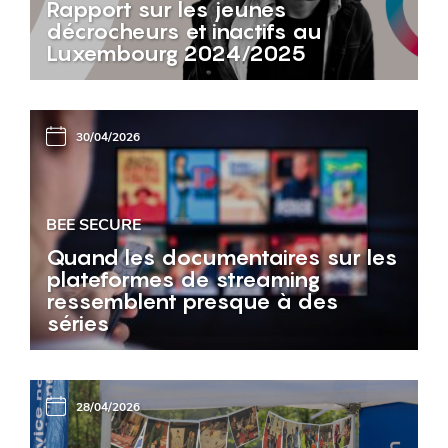
Rapport sur les jeunes
décrocheurs et inactifs au
Luxembourg 2024/2025
30/04/2026
BEE SECURE
Quand les documentaires sur les
plateformes de streaming
ressemblent presque à des
séries
28/04/2026