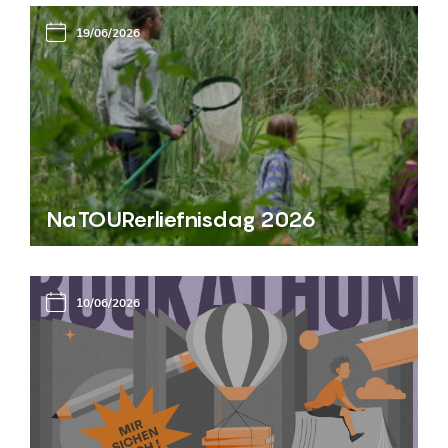
19/06/2026
NaTOURerliefnisdag 2026
10/06/2026