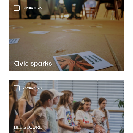
30/06/2026
Civic sparks
29/06/2026
BEE SECURE