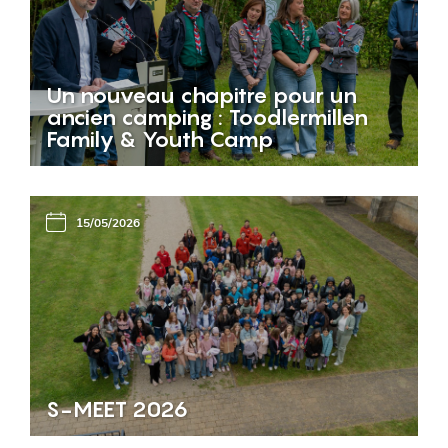
Un nouveau chapitre pour un
ancien camping : Toodlermillen
Family & Youth Camp
15/05/2026
S-MEET 2026