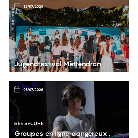
13/07/2026
Jugendfestival Mëttendran
08/07/2026
BEE SECURE
Groupes en ligne dangereux :