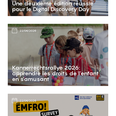
Une deuxième édition réussie
pour le Digital Discovery Day
22/06/2026
Kannerrechtsrallye 2026:
apprendre les droits de l’enfant
en s’amusant
22/06/2026