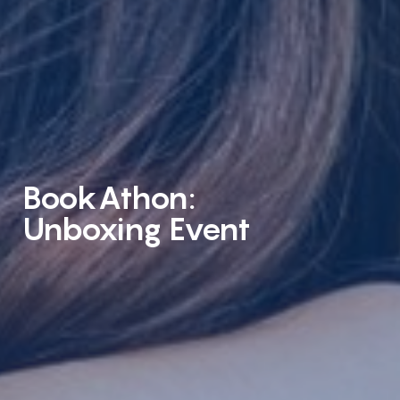
BookAthon:
Unboxing Event