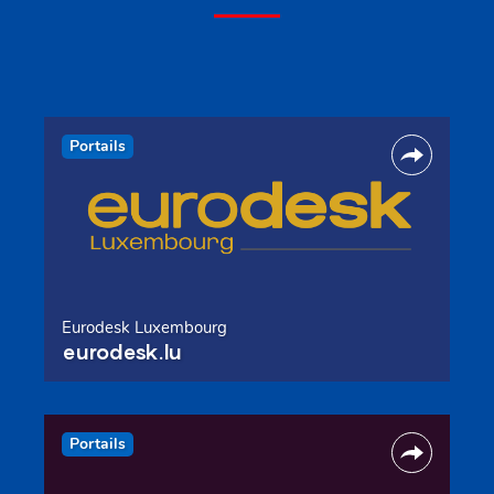
Portails
Eurodesk Luxembourg
eurodesk.lu
Portails