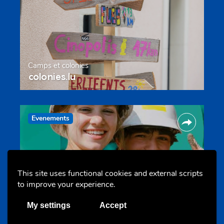
Camps et colonies
colonies.lu
Evenements
This site uses functional cookies and external scripts
to improve your experience.
Les meilleurs projets jeunesse
My settings
Accept
jugendprais.lu