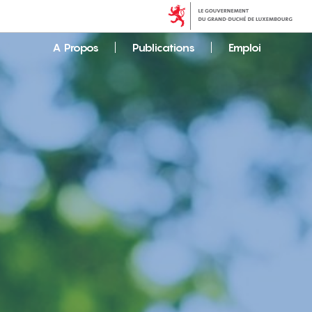
A Propos
Publications
Emploi