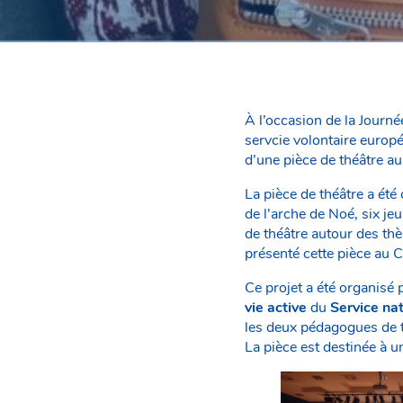
À l’occasion de la Journé
servcie volontaire europ
d’une pièce de théâtre a
La pièce de théâtre a été
de l’arche de Noé, six je
de théâtre autour des thè
présenté cette pièce au 
Ce projet a été organisé 
vie active
du
Service nat
les deux pédagogues de 
La pièce est destinée à un