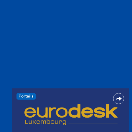
Portails