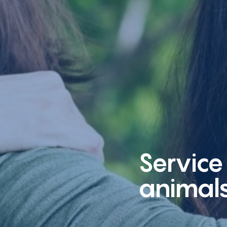
Service
animal