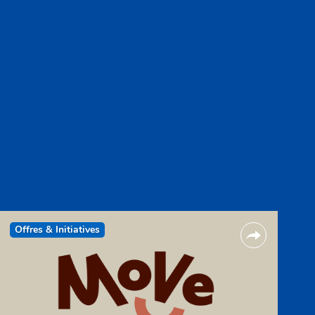
Offres & Initiatives