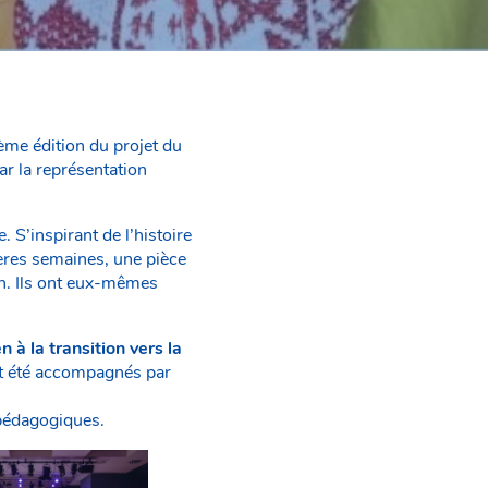
ième édition du projet du
ar la représentation
 S’inspirant de l’histoire
ières semaines, une pièce
on. Ils ont eux-mêmes
n à la transition vers la
ont été accompagnés par
s pédagogiques.