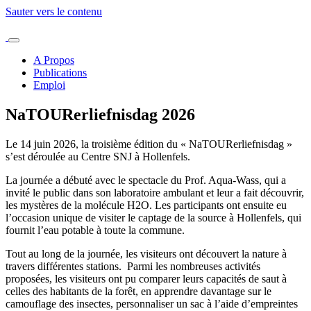
Sauter vers le contenu
A Propos
Publications
Emploi
NaTOURerliefnisdag 2026
Le 14 juin 2026, la troisième édition du « NaTOURerliefnisdag »
s’est déroulée au Centre SNJ à Hollenfels.
La journée a débuté avec le spectacle du Prof. Aqua-Wass, qui a
invité le public dans son laboratoire ambulant et leur a fait découvrir,
les mystères de la molécule H2O. Les participants ont ensuite eu
l’occasion unique de visiter le captage de la source à Hollenfels, qui
fournit l’eau potable à toute la commune.
Tout au long de la journée, les visiteurs ont découvert la nature à
travers différentes stations. Parmi les nombreuses activités
proposées, les visiteurs ont pu comparer leurs capacités de saut à
celles des habitants de la forêt, en apprendre davantage sur le
camouflage des insectes, personnaliser un sac à l’aide d’empreintes