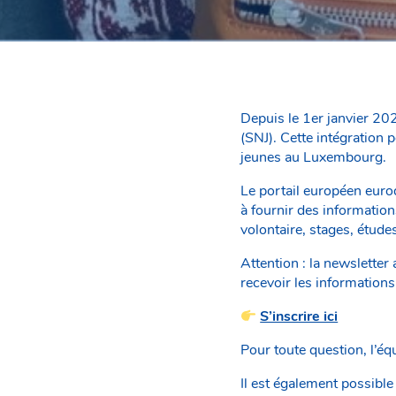
Depuis le 1er janvier 20
(SNJ). Cette intégration
jeunes au Luxembourg.
Le portail européen eurod
à fournir des informations
volontaire, stages, étude
Attention : la newslett
recevoir les informations 
S’inscrire ici
Pour toute question, l’
Il est également possible