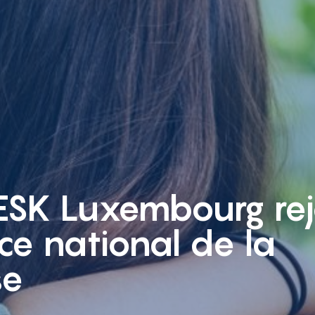
SK Luxembourg rej
ice national de la
se