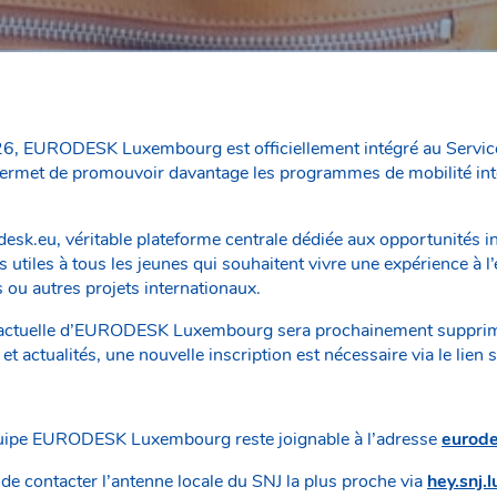
26, EURODESK Luxembourg est officiellement intégré au Service
 permet de promouvoir davantage les programmes de mobilité int
esk.eu, véritable plateforme centrale dédiée aux opportunités i
 utiles à tous les jeunes qui souhaitent vivre une expérience à l’
s ou autres projets internationaux.
er actuelle d’EURODESK Luxembourg sera prochainement supprimé
et actualités, une nouvelle inscription est nécessaire via le lien s
équipe EURODESK Luxembourg reste joignable à l’adresse
eurod
 de contacter l’antenne locale du SNJ la plus proche via
hey.snj.l