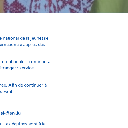
 national de la jeunesse
ernationale auprès des
nternationales, continuera
étranger : service
e. Afin de continuer à
uivant :
esk@snj.lu
u
. Les équipes sont à la