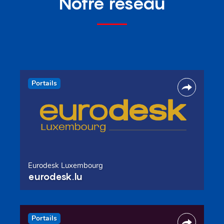
Notre réseau
Portails
Eurodesk Luxembourg
eurodesk.lu
Portails