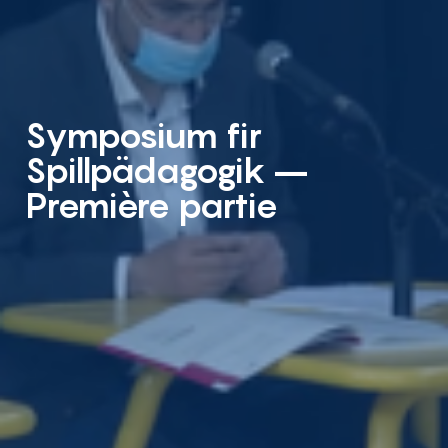
Symposium fir
Spillpädagogik –
Première partie