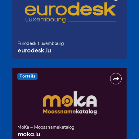
Eurodesk Luxembourg
eurodesk.lu
Portails
MoKa – Moossnamekatalog
moka.lu