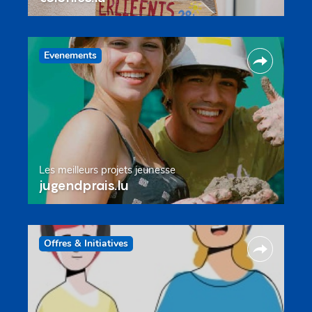
Evenements
Les meilleurs projets jeunesse
jugendprais.lu
Offres & Initiatives