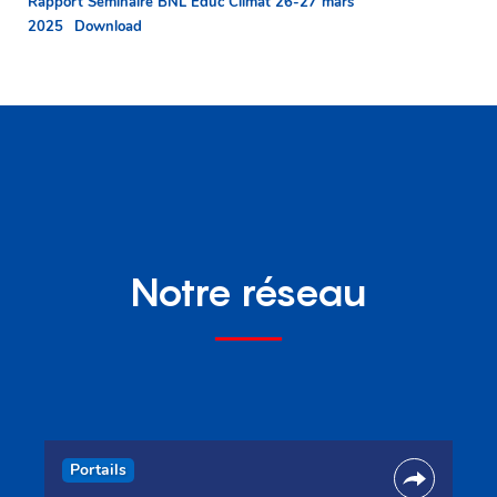
Rapport Séminaire BNL Educ Climat 26-27 mars
2025
Download
Notre réseau
Portails