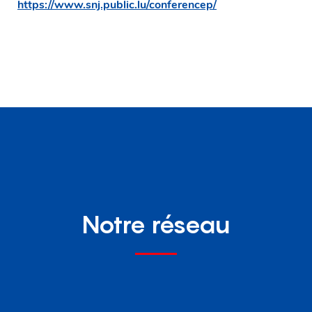
https://www.snj.public.lu/conferencep/
Notre réseau