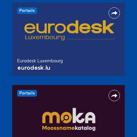
Portails
Eurodesk Luxembourg
eurodesk.lu
Portails