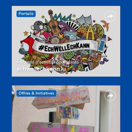
Portails
Annuaire d’activités pour jeunes
echwellechkann.lu
Offres & Initiatives