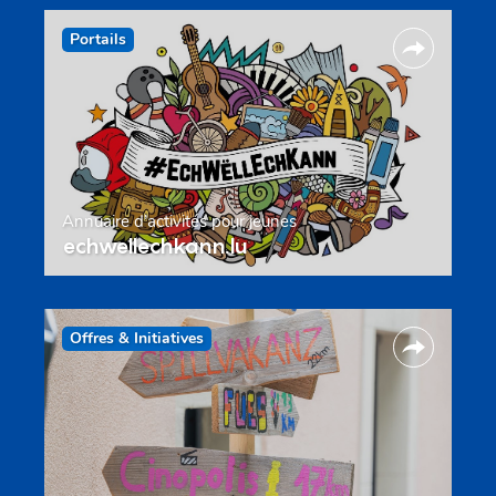
Portails
Annuaire d’activités pour jeunes
echwellechkann.lu
Offres & Initiatives