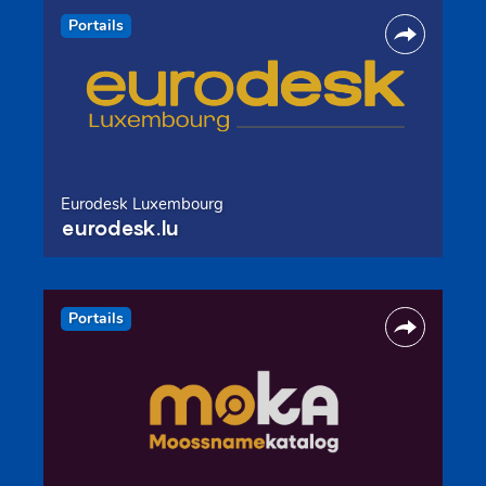
Portails
Eurodesk Luxembourg
eurodesk.lu
Portails