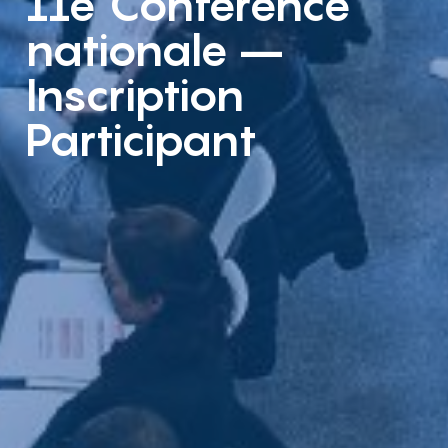
11e Conférence
nationale –
Inscription
Participant