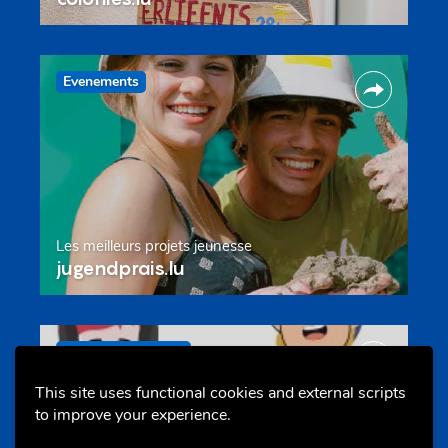
Evenements
Les meilleurs projets jeunesse
jugendprais.lu
Offres & Initiatives
This site uses functional cookies and external scripts
to improve your experience.