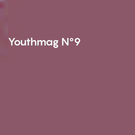
Youthmag N°9