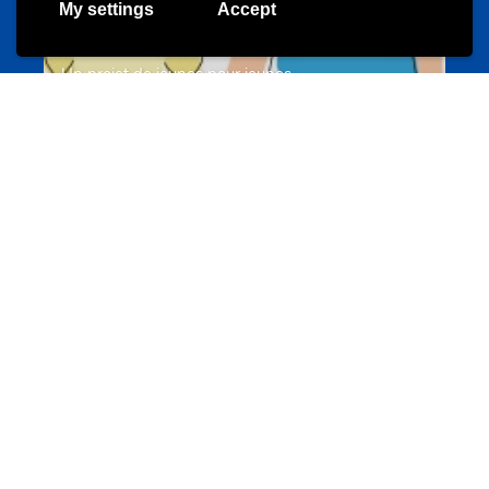
My settings
Accept
Un projet de jeunes pour jeunes
s-team.lu
Portails
Transition vers la vie active
hey.snj.lu
Portails