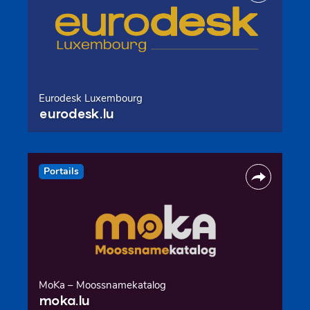
Eurodesk Luxembourg
eurodesk.lu
Portails
MoKa – Moossnamekatalog
moka.lu