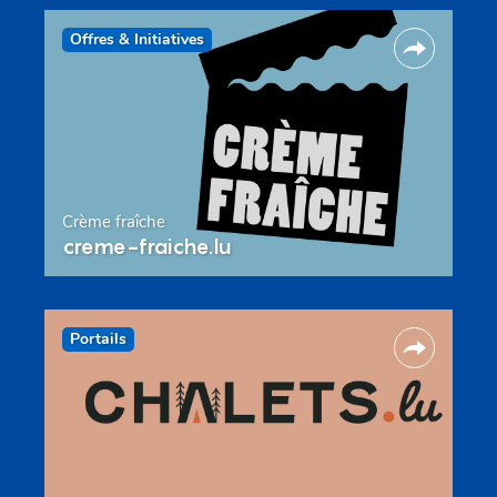
Offres & Initiatives
Crème fraîche
creme-fraiche.lu
Portails