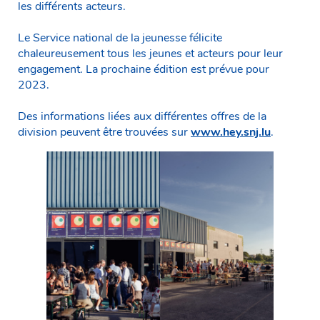
les différents acteurs.
Le Service national de la jeunesse félicite
chaleureusement tous les jeunes et acteurs pour leur
engagement. La prochaine édition est prévue pour
2023.
Des informations liées aux différentes offres de la
division peuvent être trouvées sur
www.hey.snj.lu
.