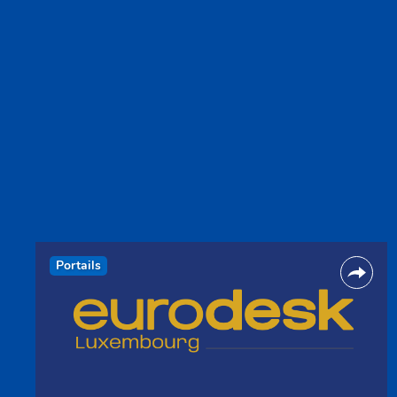
Portails