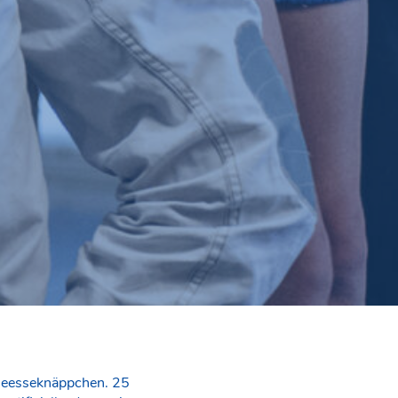
Geesseknäppchen. 25