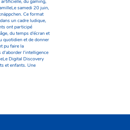
 artificielle, du gaming,
amilleLe samedi 20 juin,
knäppchen. Ce format
 dans un cadre ludique,
ts ont participé
d’âge, du temps d’écran et
du quotidien et de donner
 pu faire la
d’aborder l’intelligence
ueLe Digital Discovery
s et enfants. Une