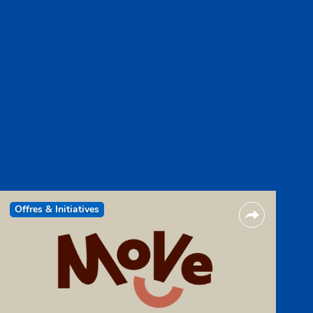
Offres & Initiatives