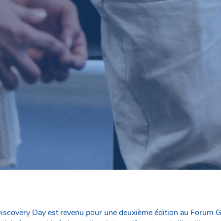
iscovery Day est revenu pour une deuxième édition au Forum 