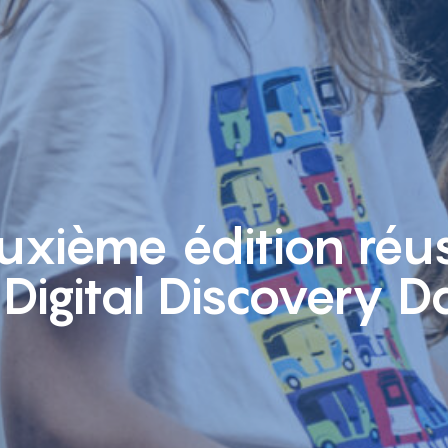
xième édition réu
 Digital Discovery 