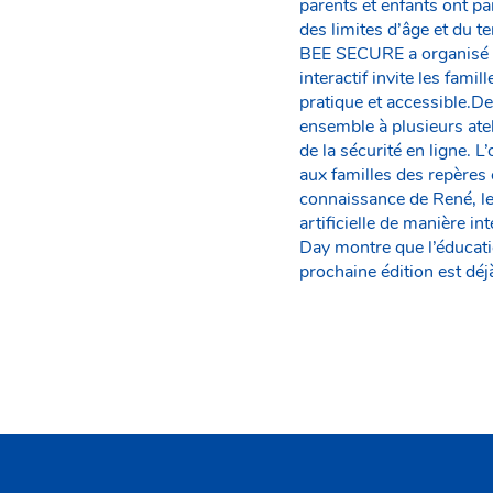
parents et enfants ont par
des limites d’âge et du 
BEE SECURE a organisé l
interactif invite les fam
pratique et accessible.De
ensemble à plusieurs ateli
de la sécurité en ligne. 
aux familles des repères
connaissance de René, le
artificielle de manière i
Day montre que l’éducati
prochaine édition est dé