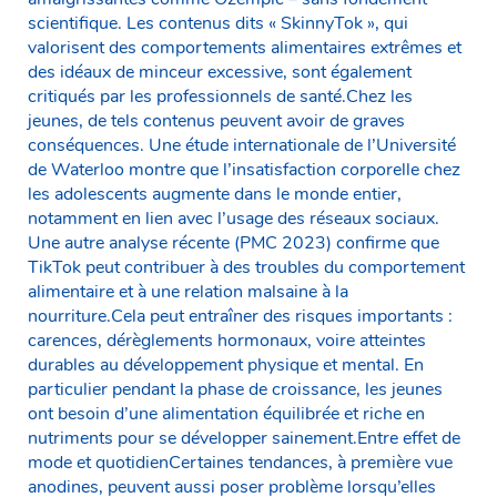
scientifique. Les contenus dits « SkinnyTok », qui
valorisent des comportements alimentaires extrêmes et
des idéaux de minceur excessive, sont également
critiqués par les professionnels de santé.Chez les
jeunes, de tels contenus peuvent avoir de graves
conséquences. Une étude internationale de l’Université
de Waterloo montre que l’insatisfaction corporelle chez
les adolescents augmente dans le monde entier,
notamment en lien avec l’usage des réseaux sociaux.
Une autre analyse récente (PMC 2023) confirme que
TikTok peut contribuer à des troubles du comportement
alimentaire et à une relation malsaine à la
nourriture.Cela peut entraîner des risques importants :
carences, dérèglements hormonaux, voire atteintes
durables au développement physique et mental. En
particulier pendant la phase de croissance, les jeunes
ont besoin d’une alimentation équilibrée et riche en
nutriments pour se développer sainement.Entre effet de
mode et quotidienCertaines tendances, à première vue
anodines, peuvent aussi poser problème lorsqu’elles