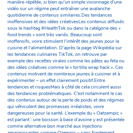
manière répétée, si bien qu’un simple visionnage d’une
vidéo sur un régime peut entraîner une avalanche
quotidienne de contenus similaires.Des tendances
inoffensives et des idées créativesLes contenus diffusés
sous le hashtag #HealthTok ou dans la catégorie des «
food trends » sont très variés. Beaucoup sont
inoffensifs, voire stimulent l’intérêt des jeunes pour la
cuisine et l’alimentation. D’après la page Wikipédia sur
les tendances culinaires TikTok, on retrouve par
exemple des recettes virales comme les pâtes au feta ou
des idées créatives comme le « tortilla wrap hack ». Ces
contenus motivent de nombreux jeunes à cuisiner et à
expérimenter – un effet clairement positif.Entre
tendances et risquesMais à côté de cela circulent aussi
des tendances problématiques. C’est notamment le cas
des contenus autour de la perte de poids et des régimes
qui véhiculent des promesses irréalistes, voire
dangereuses pour la santé. L’exemple du « Oatzempic »
est parlant : une boisson à base d’avoine y est présentée
comme alternative bon marché aux injections
amaigrissantes comme Ozempic – sans fondement