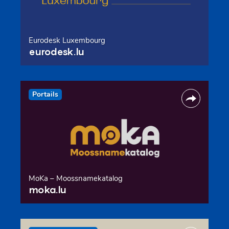
Eurodesk Luxembourg
eurodesk.lu
Portails
MoKa – Moossnamekatalog
moka.lu