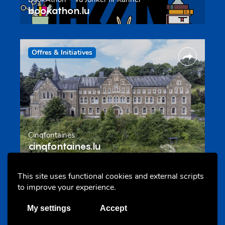
bookathon.lu
Offres & Initiatives
Cinqfontaines
cinqfontaines.lu
This site uses functional cookies and external scripts
to improve your experience.
Portails
My settings
Accept