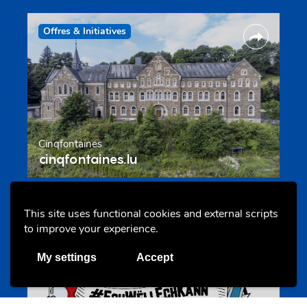
Offres & Initiatives
Cinqfontaines
cinqfontaines.lu
This site uses functional cookies and external scripts
Portails
to improve your experience.
My settings
Accept