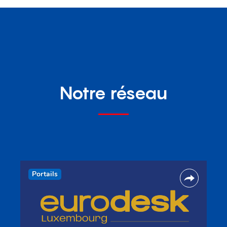
Notre réseau
Portails