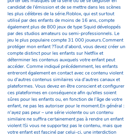
porter des masques de la série ou de se déguiser en
candidat de l’émission et de se mettre dans les scènes
les plus célèbres de la série.Roblox, qui est surtout
utilisé par des enfants de moins de 16 ans, compte
également plus de 800 jeux de type Squid développés
par des studios amateurs ou semi-professionnels. Le
jeu le plus populaire compte 31 000 joueurs.Comment
protéger mon enfant ?Tout d’abord, vous devez créer un
compte distinct pour les enfants sur Netflix et
déterminer les contenus auxquels votre enfant peut
accéder. Comme indiqué précédemment, les enfants
entreront également en contact avec ce contenu violent
ou d’autres contenus similaires via d’autres canaux et
plateformes. Vous devez en être conscient et configurer
ces plateformes en conséquence afin qu’elles soient
sûres pour les enfants ou, en fonction de l’âge de votre
enfant, ne pas les autoriser pour le moment.En général :
n’ayez pas peur – une série violente ou un contenu
similaire ne suffira certainement pas à rendre un enfant
violent !Si vous ne supportez pas le contenu, mais que
votre enfant est fasciné par celui-ci, une interdiction