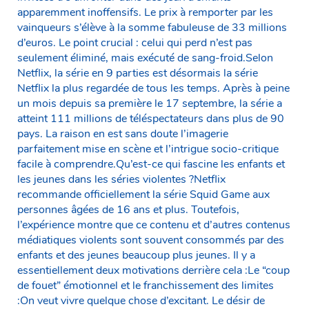
apparemment inoffensifs. Le prix à remporter par les
vainqueurs s’élève à la somme fabuleuse de 33 millions
d’euros. Le point crucial : celui qui perd n’est pas
seulement éliminé, mais exécuté de sang-froid.Selon
Netflix, la série en 9 parties est désormais la série
Netflix la plus regardée de tous les temps. Après à peine
un mois depuis sa première le 17 septembre, la série a
atteint 111 millions de téléspectateurs dans plus de 90
pays. La raison en est sans doute l’imagerie
parfaitement mise en scène et l’intrigue socio-critique
facile à comprendre.Qu’est-ce qui fascine les enfants et
les jeunes dans les séries violentes ?Netflix
recommande officiellement la série Squid Game aux
personnes âgées de 16 ans et plus. Toutefois,
l’expérience montre que ce contenu et d’autres contenus
médiatiques violents sont souvent consommés par des
enfants et des jeunes beaucoup plus jeunes. Il y a
essentiellement deux motivations derrière cela :Le “coup
de fouet” émotionnel et le franchissement des limites
:On veut vivre quelque chose d’excitant. Le désir de