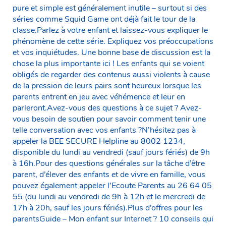
pure et simple est généralement inutile – surtout si des
séries comme Squid Game ont déjà fait le tour de la
classe.Parlez à votre enfant et laissez-vous expliquer le
phénomène de cette série. Expliquez vos préoccupations
et vos inquiétudes. Une bonne base de discussion est la
chose la plus importante ici ! Les enfants qui se voient
obligés de regarder des contenus aussi violents à cause
de la pression de leurs pairs sont heureux lorsque les
parents entrent en jeu avec véhémence et leur en
parleront.Avez-vous des questions à ce sujet ? Avez-
vous besoin de soutien pour savoir comment tenir une
telle conversation avec vos enfants ?N’hésitez pas à
appeler la BEE SECURE Helpline au 8002 1234,
disponible du lundi au vendredi (sauf jours fériés) de 9h
à 16h.Pour des questions générales sur la tâche d’être
parent, d’élever des enfants et de vivre en famille, vous
pouvez également appeler l’Ecoute Parents au 26 64 05
55 (du lundi au vendredi de 9h à 12h et le mercredi de
17h à 20h, sauf les jours fériés).Plus d’offres pour les
parentsGuide – Mon enfant sur Internet ? 10 conseils qui