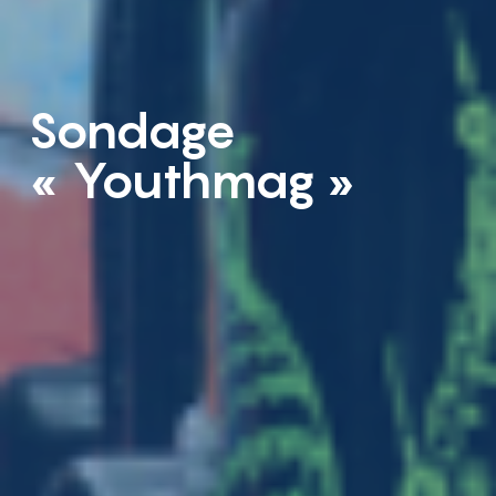
Sondage
« Youthmag »