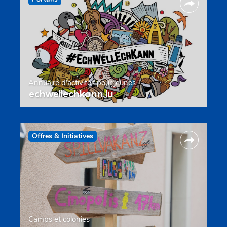
Annuaire d’activités pour jeunes
echwellechkann.lu
Offres & Initiatives
Camps et colonies