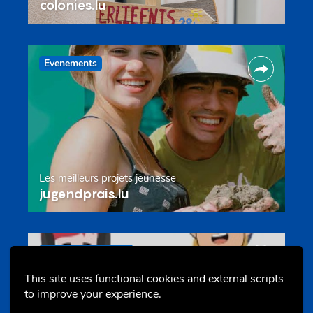
colonies.lu
Evenements
Les meilleurs projets jeunesse
jugendprais.lu
Offres & Initiatives
This site uses functional cookies and external scripts
to improve your experience.