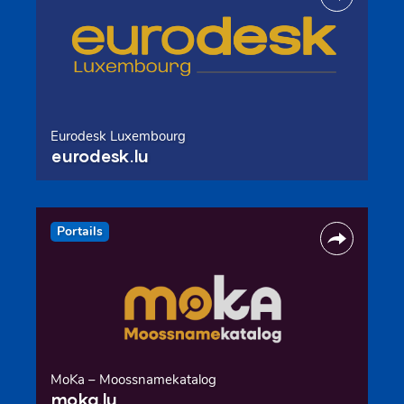
Eurodesk Luxembourg
eurodesk.lu
Portails
MoKa – Moossnamekatalog
moka.lu