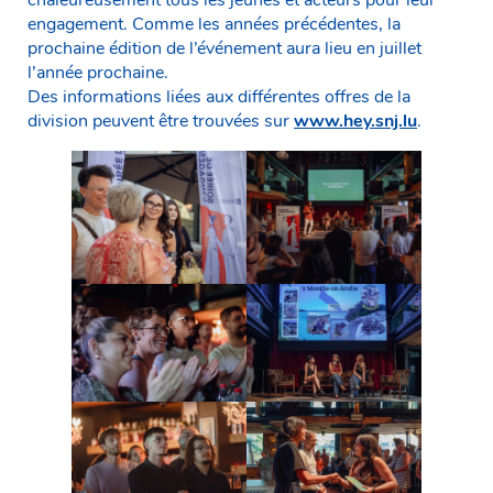
engagement. Comme les années précédentes, la
prochaine édition de l’événement aura lieu en juillet
l’année prochaine.
Des informations liées aux différentes offres de la
division peuvent être trouvées sur
www.hey.snj.lu
.