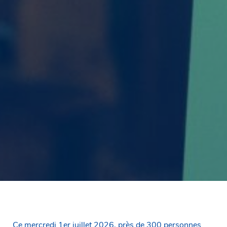
Ce mercredi 1er juillet 2026, près de 300 personnes