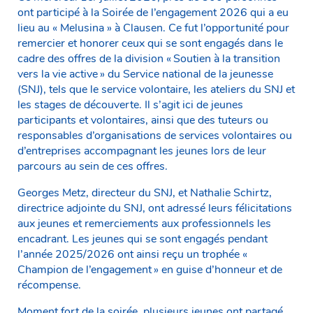
ont participé à la Soirée de l’engagement 2026 qui a eu
lieu au « Melusina » à Clausen. Ce fut l’opportunité pour
remercier et honorer ceux qui se sont engagés dans le
cadre des offres de la division « Soutien à la transition
vers la vie active » du Service national de la jeunesse
(SNJ), tels que le service volontaire, les ateliers du SNJ et
les stages de découverte. Il s’agit ici de jeunes
participants et volontaires, ainsi que des tuteurs ou
responsables d’organisations de services volontaires ou
d’entreprises accompagnant les jeunes lors de leur
parcours au sein de ces offres.
Georges Metz, directeur du SNJ, et Nathalie Schirtz,
directrice adjointe du SNJ, ont adressé leurs félicitations
aux jeunes et remerciements aux professionnels les
encadrant. Les jeunes qui se sont engagés pendant
l’année 2025/2026 ont ainsi reçu un trophée «
Champion de l’engagement » en guise d’honneur et de
récompense.
Moment fort de la soirée, plusieurs jeunes ont partagé