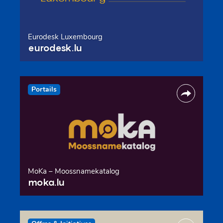
Eurodesk Luxembourg
eurodesk.lu
Portails
MoKa – Moossnamekatalog
moka.lu