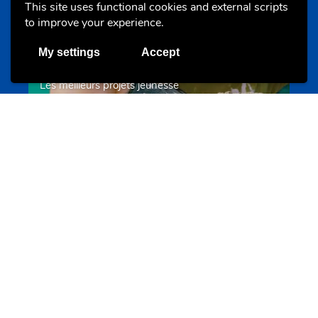
This site uses functional cookies and external scripts
to improve your experience.
My settings
Accept
Les meilleurs projets jeunesse
jugendprais.lu
Offres & Initiatives
Un projet de jeunes pour jeunes
s-team.lu