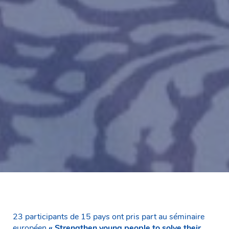
23 participants de 15 pays ont pris part au séminaire
européen
«
Strengthen young people to solve their