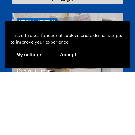
Offres & Initiatives
This site uses functional cookies and external scripts
to improve your experience.
My settings
Accept
Camps et colonies
colonies.lu
Evenements