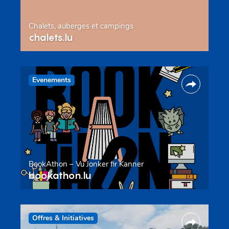
Chalets, auberges et campings
chalets.lu
Evenements
BookAthon – Vu Jonker fir Kanner
bookathon.lu
Offres & Initiatives