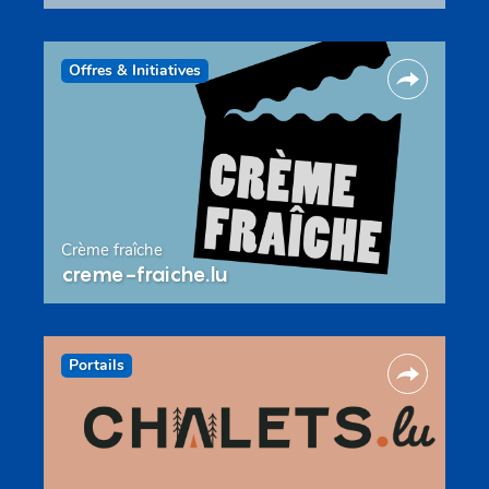
Offres & Initiatives
Crème fraîche
creme-fraiche.lu
Portails