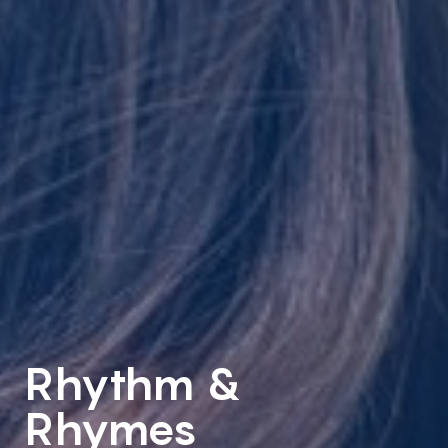
Rhythm &
Rhymes