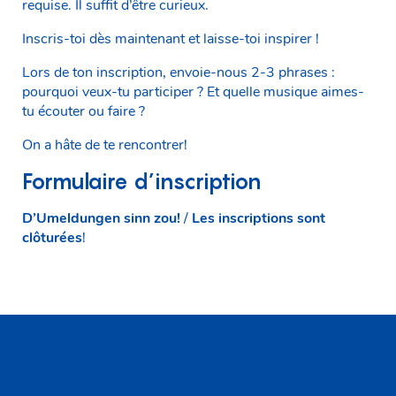
requise. Il suffit d’être curieux.
Inscris‑toi dès maintenant et laisse‑toi inspirer !
Lors de ton inscription, envoie-nous 2-3 phrases :
pourquoi veux-tu participer ? Et quelle musique aimes-
tu écouter ou faire ?
On a hâte de te rencontrer!
Formulaire d’inscription
D’Umeldungen sinn zou!
/
Les inscriptions sont
clôturées
!