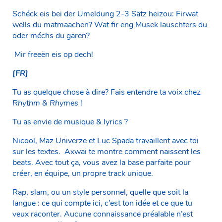
Schéck eis bei der Umeldung 2-3 Sätz heizou: Firwat
wëlls du matmaachen? Wat fir eng Musek lauschters du
oder méchs du gären?
Mir freeën eis op dech!
[FR]
Tu as quelque chose à dire? Fais entendre ta voix chez
Rhythm & Rhymes
!
Tu as envie de musique & lyrics ?
Nicool, Maz Univerze et Luc Spada travaillent avec toi
sur les textes. Axwai te montre comment naissent les
beats. Avec tout ça, vous avez la base parfaite pour
créer, en équipe, un propre track unique.
Rap, slam, ou un style personnel, quelle que soit la
langue : ce qui compte ici, c’est ton idée et ce que tu
veux raconter. Aucune connaissance préalable n’est