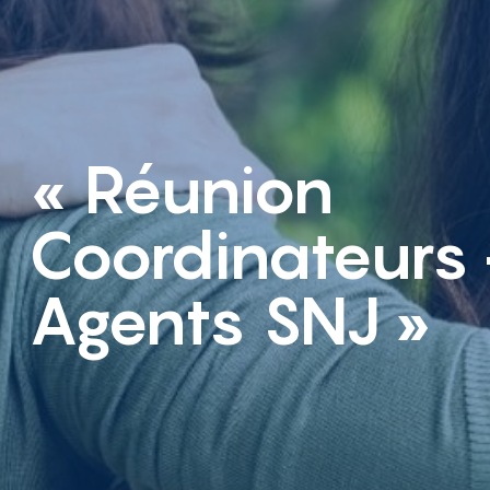
« Réunion
Coordinateurs
Agents SNJ »