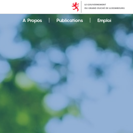
A Propos
Publications
Emploi