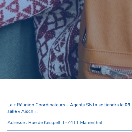
La « Réunion Coordinateurs – Agents SNJ » se tiendra le
09
salle « Äisch ».
Adresse : Rue de Keispelt, L-7411 Marienthal