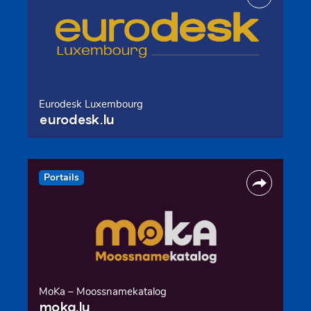
Eurodesk Luxembourg
eurodesk.lu
Portails
MoKa – Moossnamekatalog
moka.lu