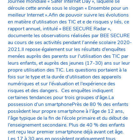
Journée mondiale « Safer Internet Day », laquelle se
déroule cette année sous le slogan « Ensemble pour un
meilleur Internet ».Afin de pouvoir suivre les évolutions
en matière d’utilisation des TIC et e de risques y liés, ce
rapport annuel, intitulé « BEE SECURE Radar »,
documente les observations réalisées par BEE SECURE
au cours de ses activités pendant l’année scolaire 2020-
2021.Il repose également sur les résultats d’enquêtes
menées auprès des parents sur l’utilisation des TIC par
leurs enfants, et auprès des jeunes (17-30) ans sur leur
propre utilisation des TIC. Les questions portaient à la
fois sur le type et la durée d’utilisation des appareils
numériques et sur l’évaluation et l’expérience des
risques et des dangers. Ces enquêtes indiquent
certaines tendances pour trois groupes d’âge.La
possession d’un smartphonePrès de 80 % des enfants
possèdent leur propre smartphone à l’âge de 12 ans,
l’âge typique de la fin de l’école primaire et du début de
l’enseignement secondaire. Plus de 40 % des enfants
ont reçu leur premier smartphone déjà avant cet âge.
Les 17 à 30 ans en possèdent pratiquement tous