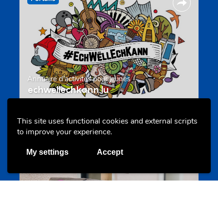
Annuaire d’activités pour jeunes
echwellechkann.lu
This site uses functional cookies and external scripts
Offres & Initiatives
to improve your experience.
My settings
Accept
Camps et colonies