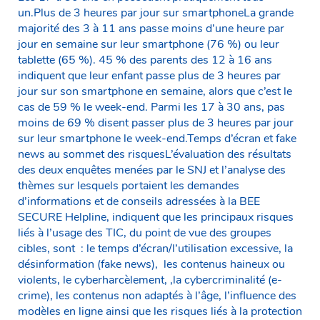
un.Plus de 3 heures par jour sur smartphoneLa grande
majorité des 3 à 11 ans passe moins d’une heure par
jour en semaine sur leur smartphone (76 %) ou leur
tablette (65 %). 45 % des parents des 12 à 16 ans
indiquent que leur enfant passe plus de 3 heures par
jour sur son smartphone en semaine, alors que c’est le
cas de 59 % le week-end. Parmi les 17 à 30 ans, pas
moins de 69 % disent passer plus de 3 heures par jour
sur leur smartphone le week-end.Temps d’écran et fake
news au sommet des risquesL’évaluation des résultats
des deux enquêtes menées par le SNJ et l’analyse des
thèmes sur lesquels portaient les demandes
d’informations et de conseils adressées à la BEE
SECURE Helpline, indiquent que les principaux risques
liés à l’usage des TIC, du point de vue des groupes
cibles, sont : le temps d’écran/l’utilisation excessive, la
désinformation (fake news), les contenus haineux ou
violents, le cyberharcèlement, ,la cybercriminalité (e-
crime), les contenus non adaptés à l’âge, l’influence des
modèles en ligne ainsi que les risques liés à la protection