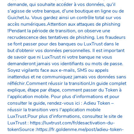
demande, qui souhaite accéder à vos données, qu’il
s’agisse de votre banque, d’une boutique en ligne ou de
Guichet.lu. Vous gardez ainsi un contrôle total sur vos
accès numériques.Attention aux attaques de phishing
!Pendant la période de transition, on observe une
recrudescence des tentatives de phishing. Les fraudeurs
se font passer pour des banques ou LuxTrust dans le
but d’obtenir vos données personnelles. Il est important
de savoir que ni LuxTrust ni votre banque ne vous
demanderont jamais vos identifiants ou mots de passe.
Soyez vigilants face aux e-mails, SMS ou appels
inattendus et ne communiquez jamais vos données sans
réfléchir.Comment réussir la transitionUn guide complet
explique, étape par étape, comment passer du Token à
l’application mobile. Pour plus d’informations et pour
consulter le guide, rendez-vous ici : Adieu Token –
réussir la transition vers l’application mobile
LuxTrust.Pour plus d’informations, consultez le site de
LuxTrust : https://luxtrust.com/fr/desactivation-du-
tokenSource :https://fr.goldenme.me/post/adieu-token-