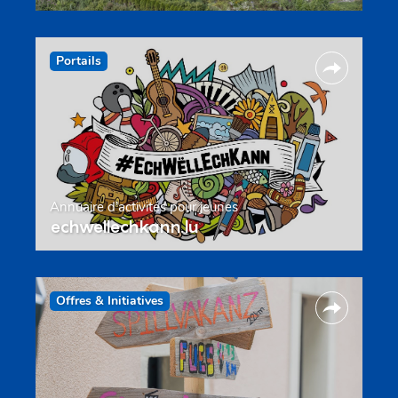
Portails
Annuaire d’activités pour jeunes
echwellechkann.lu
Offres & Initiatives