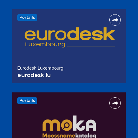
Portails
Eurodesk Luxembourg
eurodesk.lu
Portails