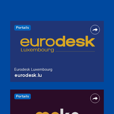
Portails
Eurodesk Luxembourg
eurodesk.lu
Portails