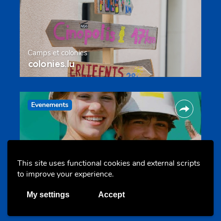
Camps et colonies
colonies.lu
Evenements
This site uses functional cookies and external scripts
to improve your experience.
Les meilleurs projets jeunesse
My settings
Accept
jugendprais.lu