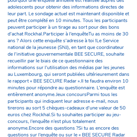
pourquoi une enquête annuelle est réalisée auprès des
adolescents pour obtenir des informations directes de
leur part. Le sondage actuel est maintenant disponible et
peut être complété en 10 minutes. Tous les participants
peuvent participer à un tirage au sort pour des bons
d’achat Rockhal.Participer à l’enquêteTu as moins de 30
ans ? Alors cette enquête s’adresse à toi !Le Service
national de la jeunesse (SNJ), en tant que coordinateur
de l’initiative gouvernementale BEE SECURE, souhaite
recueillir par le biais de ce questionnaire des
informations sur l’utilisation des médias par les jeunes
au Luxembourg, qui seront publiées ultérieurement dans
le rapport « BEE SECURE Radar ».Il te faudra environ 10
minutes pour répondre au questionnaire. L’enquête est
entièrement anonyme.Jeux concoursParmi tous les
participants qui indiquent leur adresse e-mail, nous
tirerons au sort 5 chèques-cadeaux d’une valeur de 50
euros chez Rockhal.Si tu souhaites participer au jeu-
concours, l’enquête n’est plus totalement
anonyme.Encore des questions ?Si tu as encore des
questions sur l’enquête ou sur le « BEE SECURE Radar