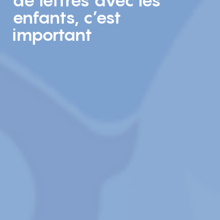
de lettres avec les
enfants, c’est
important