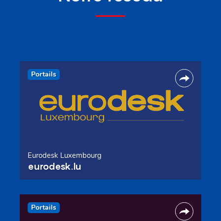
Portails
Eurodesk Luxembourg
eurodesk.lu
Portails