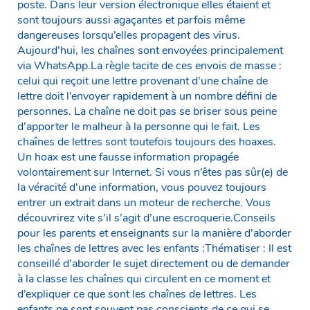
poste. Dans leur version électronique elles étaient et
sont toujours aussi agaçantes et parfois même
dangereuses lorsqu’elles propagent des virus.
Aujourd’hui, les chaînes sont envoyées principalement
via WhatsApp.La règle tacite de ces envois de masse :
celui qui reçoit une lettre provenant d’une chaîne de
lettre doit l’envoyer rapidement à un nombre défini de
personnes. La chaîne ne doit pas se briser sous peine
d’apporter le malheur à la personne qui le fait. Les
chaînes de lettres sont toutefois toujours des hoaxes.
Un hoax est une fausse information propagée
volontairement sur Internet. Si vous n’êtes pas sûr(e) de
la véracité d’une information, vous pouvez toujours
entrer un extrait dans un moteur de recherche. Vous
découvrirez vite s’il s’agit d’une escroquerie.Conseils
pour les parents et enseignants sur la manière d’aborder
les chaînes de lettres avec les enfants :Thématiser : Il est
conseillé d’aborder le sujet directement ou de demander
à la classe les chaînes qui circulent en ce moment et
d’expliquer ce que sont les chaînes de lettres. Les
enfants ne sont souvent pas conscients de ce qui se