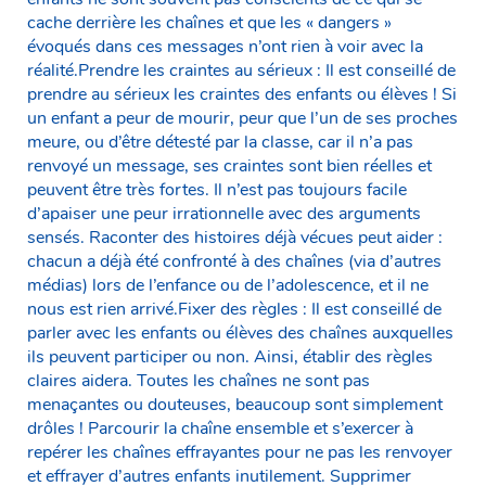
cache derrière les chaînes et que les « dangers »
évoqués dans ces messages n’ont rien à voir avec la
réalité.Prendre les craintes au sérieux : Il est conseillé de
prendre au sérieux les craintes des enfants ou élèves ! Si
un enfant a peur de mourir, peur que l’un de ses proches
meure, ou d’être détesté par la classe, car il n’a pas
renvoyé un message, ses craintes sont bien réelles et
peuvent être très fortes. Il n’est pas toujours facile
d’apaiser une peur irrationnelle avec des arguments
sensés. Raconter des histoires déjà vécues peut aider :
chacun a déjà été confronté à des chaînes (via d’autres
médias) lors de l’enfance ou de l’adolescence, et il ne
nous est rien arrivé.Fixer des règles : Il est conseillé de
parler avec les enfants ou élèves des chaînes auxquelles
ils peuvent participer ou non. Ainsi, établir des règles
claires aidera. Toutes les chaînes ne sont pas
menaçantes ou douteuses, beaucoup sont simplement
drôles ! Parcourir la chaîne ensemble et s’exercer à
repérer les chaînes effrayantes pour ne pas les renvoyer
et effrayer d’autres enfants inutilement. Supprimer