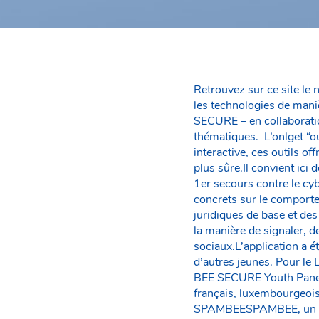
Retrouvez sur ce site le n
les technologies de maniè
SECURE – en collaboratio
thématiques. L’onlget “ou
interactive, ces outils of
plus sûre.Il convient ici
1er secours contre le cy
concrets sur le comporte
juridiques de base et des
la manière de signaler, 
sociaux.L’application a 
d’autres jeunes. Pour le
BEE SECURE Youth Panel e
français, luxembourgeois
SPAMBEESPAMBEE, un outi