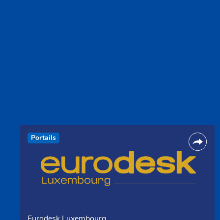
Portails
Eurodesk Luxembourg