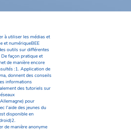
r à utiliser les médias et
ique et numériqueBEE
s outils sur différentes
. De façon pratique et
ernet de manière encore
nsultés :1. Application de
yna, donnent des conseils
des informations
galement des tutoriels sur
réseaux
n Allemagne) pour
ec l’aide des jeunes du
st disponible en
droid)2.
ser de manière anonyme