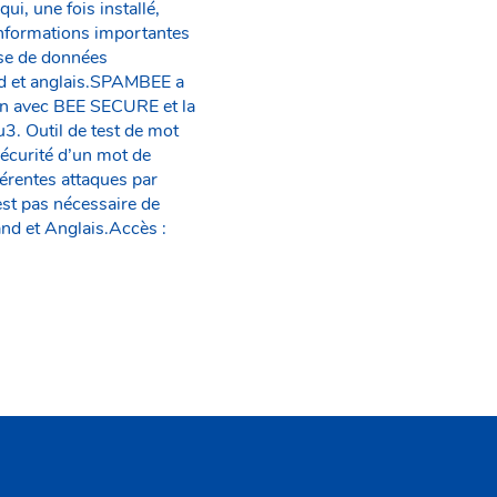
, une fois installé,
 informations importantes
ase de données
and et anglais.SPAMBEE a
on avec BEE SECURE et la
. Outil de test de mot
sécurité d’un mot de
fférentes attaques par
est pas nécessaire de
and et Anglais.Accès :