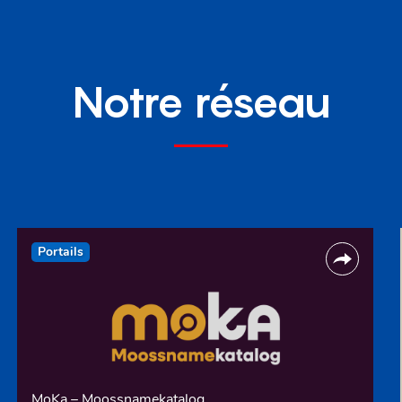
Notre réseau
Portails
MoKa – Moossnamekatalog