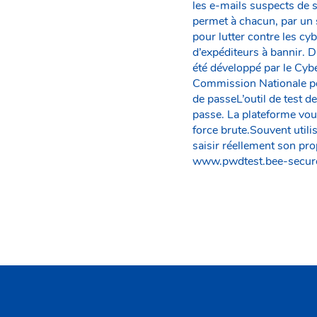
les e-mails suspects de 
permet à chacun, par un 
pour lutter contre les c
d’expéditeurs à bannir. 
été développé par le Cy
Commission Nationale po
de passeL’outil de test d
passe. La plateforme vous 
force brute.Souvent utili
saisir réellement son pro
www.pwdtest.bee-secure.l