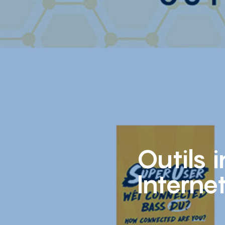
Outils 
Interne