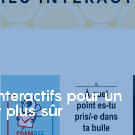
interactifs pour un
t plus sûr