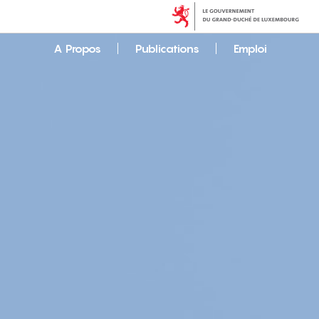
A Propos
Publications
Emploi