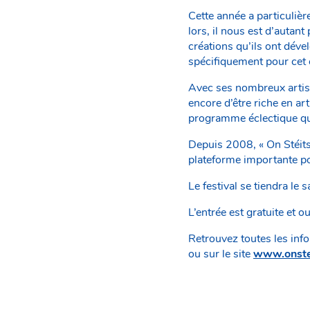
Cette année a particulièr
lors, il nous est d’autan
créations qu’ils ont dév
spécifiquement pour cet
Avec ses nombreux artiste
encore d’être riche en ar
programme éclectique que
Depuis 2008, « On Stéits
plateforme importante po
Le festival se tiendra le
L’entrée est gratuite et 
Retrouvez toutes les inf
ou sur le site
www.onstei