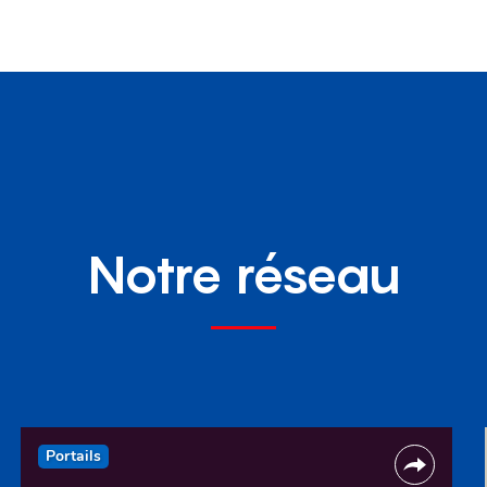
Notre réseau
Portails