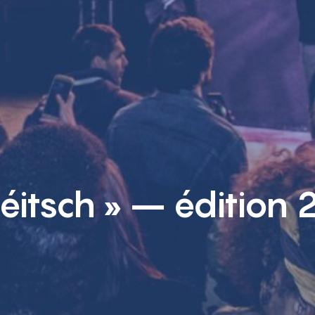
éitsch » – édition