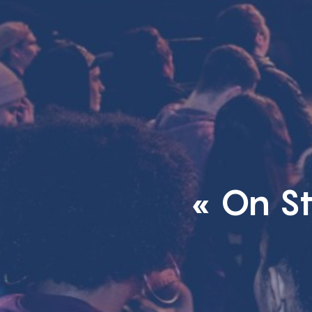
« On St