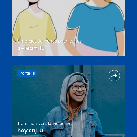
Un projet de jeunes pour jeunes
s-team.lu
Portails
Transition vers la vie active
hey.snj.lu