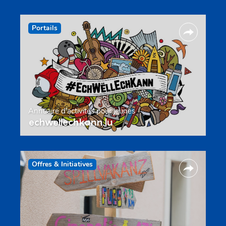
Portails
Annuaire d’activités pour jeunes
echwellechkann.lu
Offres & Initiatives