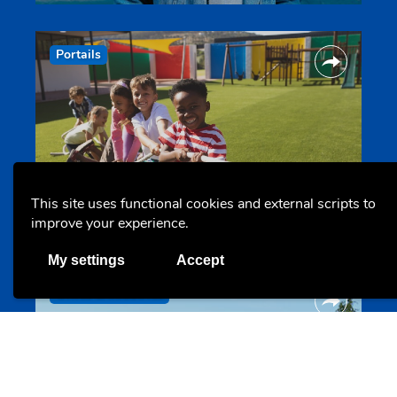
Portails
Erliewen
This site uses functional cookies and external scripts to
erliewen.snj.lu
improve your experience.
My settings
Accept
Offres & Initiatives