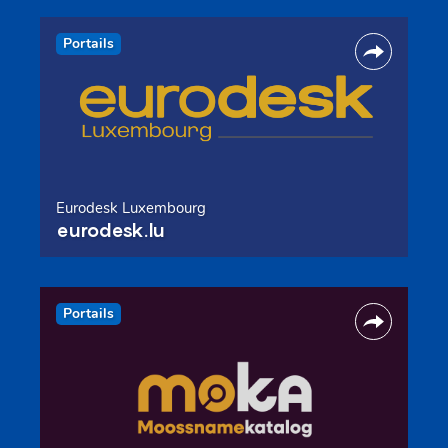
Portails
Eurodesk Luxembourg
eurodesk.lu
Portails