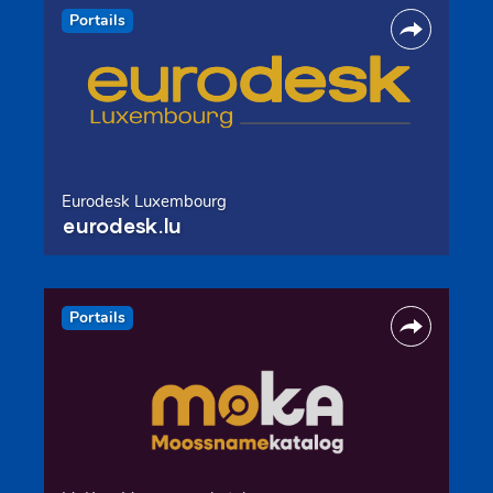
Portails
Eurodesk Luxembourg
eurodesk.lu
Portails