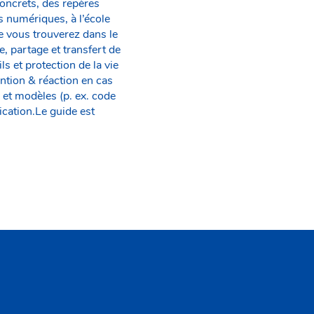
concrets, des repères
 numériques, à l’école
ue vous trouverez dans le
 partage et transfert de
s et protection de la vie
ntion & réaction en cas
 et modèles (p. ex. code
ication.Le guide est