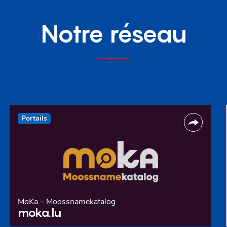
Notre réseau
Portails
MoKa – Moossnamekatalog
moka.lu