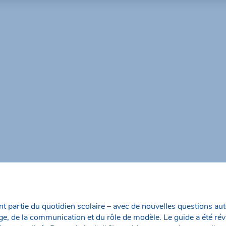
t partie du quotidien scolaire – avec de nouvelles questions aut
ge, de la communication et du rôle de modèle. Le guide a été rév