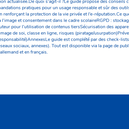
on actualisée.De quoi s’agit-il ?Le guide propose des conseils 
andations pratiques pour un usage responsable et sûr des outils
renforçant la protection de la vie privée et l’e-réputation.Ce q
l’image et consentement dans le cadre scolaireRGPD : stockage,
eur pour l’utilisation de contenus tiersSécurisation des appareil
mage de soi, classe en ligne, risques (piratage/usurpation)Préve
 responsabilité)AnnexesLe guide est complété par des check-lists
éseaux sociaux, annexes). Tout est disponible via la page de publ
allemand et en français.