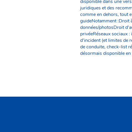
disponible dans une versi
juridiques et des recomm
comme en dehors, tout en 
guideNotamment :Droit à 
données/photosDroit d’aut
privéeRéseaux sociaux : i
d’incident (et limites de
de conduite, check-list r
désormais disponible en 