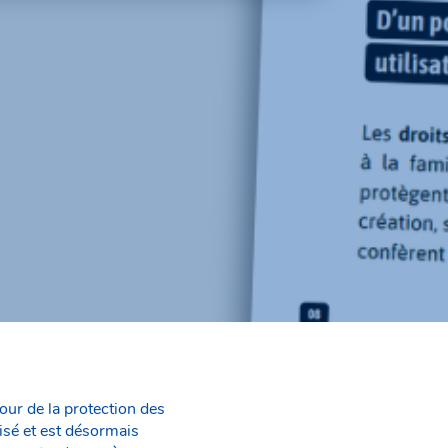
our de la protection des
isé et est désormais