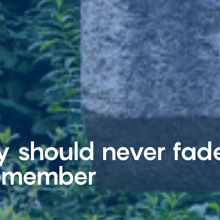
 should never fad
member