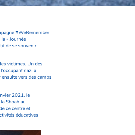
 campagne #WeRemember
la « Journée
tif de se souvenir
les victimes. Un des
l’occupant nazi a
r ensuite vers des camps
nvier 2021, le
 la Shoah au
de ce centre et
tivités éducatives