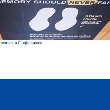
ember à Cinqfontaines