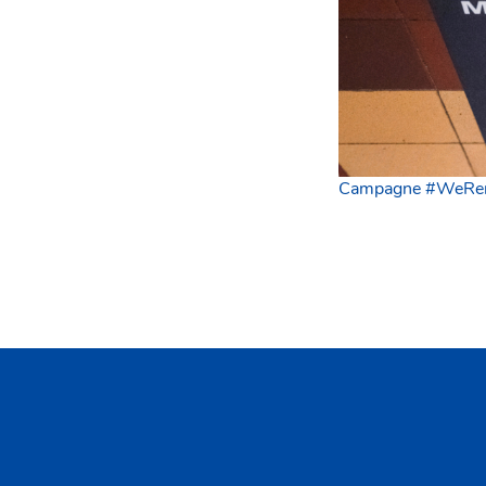
Campagne #WeRem