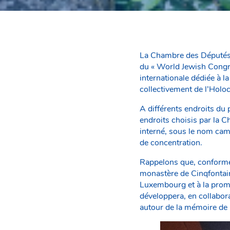
La Chambre des Députés
du « World Jewish Congre
internationale dédiée à l
collectivement de l’Holo
A différents endroits du
endroits choisis par la 
interné, sous le nom cam
de concentration.
Rappelons que, conformém
monastère de Cinqfontain
Luxembourg et à la promo
développera, en collabor
autour de la mémoire de 