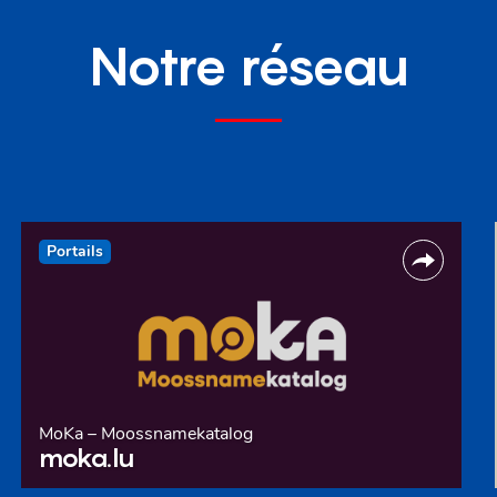
Notre réseau
Portails
MoKa – Moossnamekatalog
moka.lu