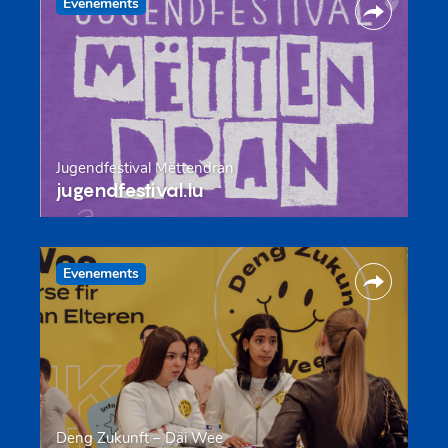
Evenements
Jugendfestival Mëttendran
jugendfestival.lu
Evenements
Deng Zukunft – Däi Wee