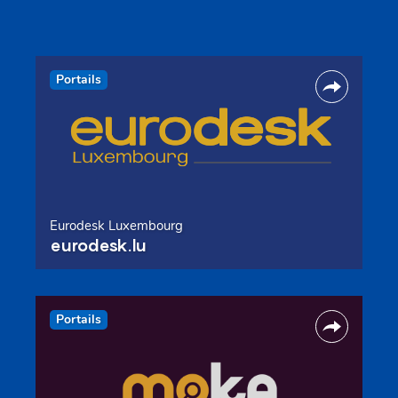
Portails
Eurodesk Luxembourg
eurodesk.lu
Portails