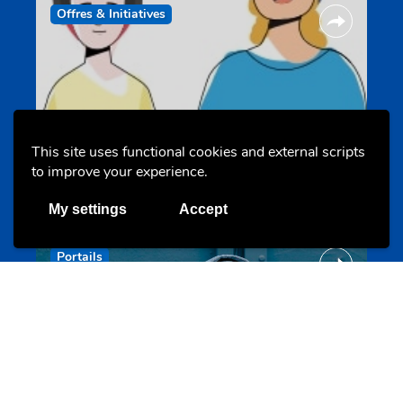
Offres & Initiatives
This site uses functional cookies and external scripts
Un projet de jeunes pour jeunes
to improve your experience.
s-team.lu
My settings
Accept
Portails