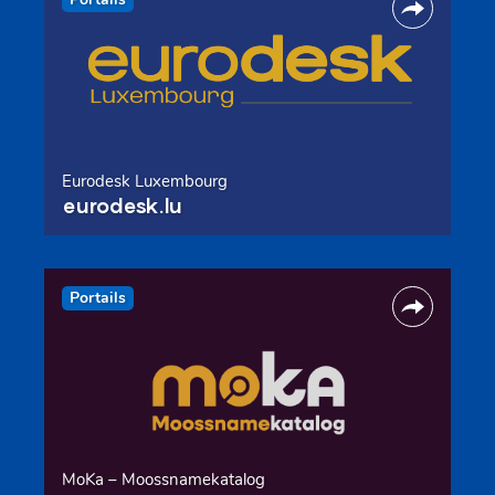
Eurodesk Luxembourg
eurodesk.lu
Portails
MoKa – Moossnamekatalog