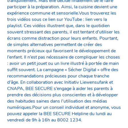
tranquillement. Mais elle décide finalement de le faire
participer à la préparation. Ainsi, la cuisine devient une
expérience commune et sensorielle.Vous trouverez les
trois vidéos sous ce lien sur YouTube : lien vers la
playlist. Ces vidéos illustrent que, dans le quotidien
souvent stressant des parents, il est tentant d’utiliser les
écrans comme distraction pour leurs enfants. Pourtant,
de simples alternatives permettent de créer des
moments précieux qui favorisent le développement de
l’enfant. Il n’est pas nécessaire de compliquer les choses
: avoir un petit jouet ou un livre illustré à portée de main
suffit souvent. La campagne « Sécher Digital » offre des
recommandations précieuses pour chaque tranche
d’âge. En collaboration avec Initiativ Liewensufank et
CNAPA, BEE SECURE s’engage à aider les parents à
prendre des décisions plus conscientes et à développer
des habitudes saines dans l’utilisation des médias
numériques.Pour un conseil individuel et anonyme, vous
pouvez appeler la BEE SECURE Helpline du lundi au
vendredi de 9h à 16h au 8002 1234.