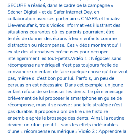
SECURE a réalisé, dans le cadre de la campagne «
Sécher Digital » et du Safer Internet Day, en
collaboration avec ses partenaires CNAPA et Initiativ
Liewensufank, trois vidéos informatives illustrant des
situations courantes où les parents pourraient être
tentés de donner des écrans à leurs enfants comme
distraction ou récompense. Ces vidéos montrent qu’il
existe des alternatives précieuses pour occuper
intelligemment les tout-petits.Vidéo 1 : Négocier sans
récompense numériqueIl n’est pas toujours facile de
convaincre un enfant de faire quelque chose qu’il ne veut
pas, même si c’est bon pour lui. Parfois, un peu de
persuasion est nécessaire. Dans cet exemple, un jeune
enfant refuse de se brosser les dents. Le père envisage
brièvement de lui proposer le smartphone en guise de
récompense, mais il se ravise : une telle stratégie n’est
pas durable. Il propose alors de lire une histoire
ensemble après le brossage des dents. Ainsi, la routine
devient un rituel positif – sans les effets indésirables
d’une « récompense numérique ».Vidéo 2 : Apprendre la