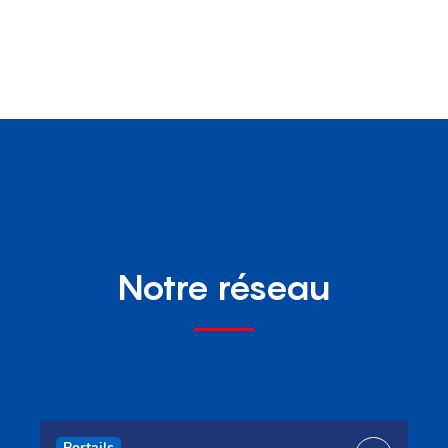
Notre réseau
Portails