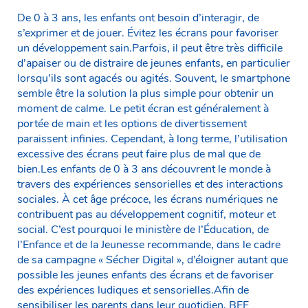
De 0 à 3 ans, les enfants ont besoin d’interagir, de
s’exprimer et de jouer. Évitez les écrans pour favoriser
un développement sain.Parfois, il peut être très difficile
d’apaiser ou de distraire de jeunes enfants, en particulier
lorsqu’ils sont agacés ou agités. Souvent, le smartphone
semble être la solution la plus simple pour obtenir un
moment de calme. Le petit écran est généralement à
portée de main et les options de divertissement
paraissent infinies. Cependant, à long terme, l’utilisation
excessive des écrans peut faire plus de mal que de
bien.Les enfants de 0 à 3 ans découvrent le monde à
travers des expériences sensorielles et des interactions
sociales. À cet âge précoce, les écrans numériques ne
contribuent pas au développement cognitif, moteur et
social. C’est pourquoi le ministère de l’Éducation, de
l’Enfance et de la Jeunesse recommande, dans le cadre
de sa campagne « Sécher Digital », d’éloigner autant que
possible les jeunes enfants des écrans et de favoriser
des expériences ludiques et sensorielles.Afin de
sensibiliser les parents dans leur quotidien, BEE