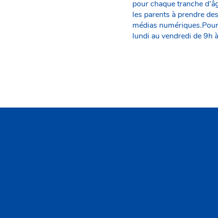
pour chaque tranche d’âg
les parents à prendre des
médias numériques.Pour 
lundi au vendredi de 9h