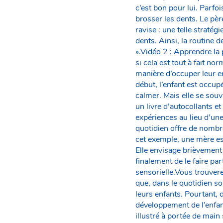
c’est bon pour lui. Parfo
brosser les dents. Le pè
ravise : une telle stratég
dents. Ainsi, la routine 
».Vidéo 2 : Apprendre la 
si cela est tout à fait no
manière d’occuper leur e
début, l’enfant est occup
calmer. Mais elle se souvi
un livre d’autocollants e
expériences au lieu d’un
quotidien offre de nombr
cet exemple, une mère es
Elle envisage brièvement
finalement de le faire pa
sensorielle.Vous trouverez
que, dans le quotidien so
leurs enfants. Pourtant, 
développement de l’enfant
illustré à portée de mai