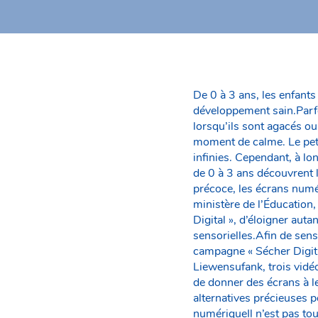
De 0 à 3 ans, les enfants 
développement sain.Parfois
lorsqu’ils sont agacés ou
moment de calme. Le peti
infinies. Cependant, à lo
de 0 à 3 ans découvrent l
précoce, les écrans numé
ministère de l’Éducation
Digital », d’éloigner aut
sensorielles.Afin de sens
campagne « Sécher Digital
Liewensufank, trois vidéo
de donner des écrans à l
alternatives précieuses 
numériqueIl n’est pas tou