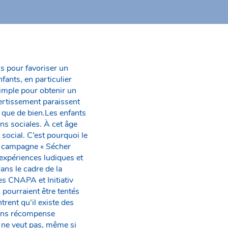
ns pour favoriser un
nfants, en particulier
simple pour obtenir un
ertissement paraissent
l que de bien.Les enfants
ns sociales. À cet âge
social. C’est pourquoi le
sa campagne « Sécher
 expériences ludiques et
ans le cadre de la
es CNAPA et Initiativ
 pourraient être tentés
ent qu’il existe des
 sans récompense
l ne veut pas, même si