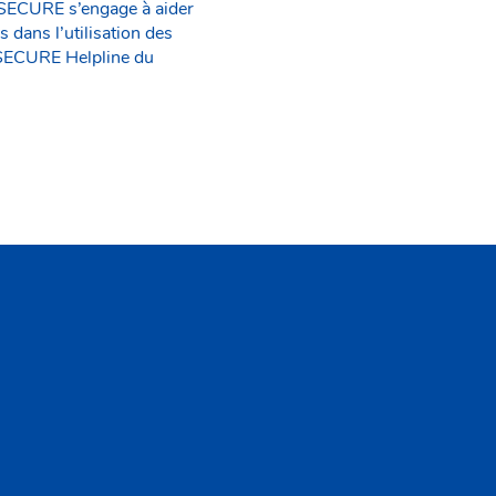
 SECURE s’engage à aider
 dans l’utilisation des
 SECURE Helpline du