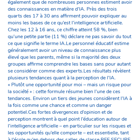
également que de nombreuses personnes estiment avoir
des connaissances en matière d’IA. Près des trois
quarts des 17 à 30 ans affirment pouvoir expliquer au
moins les bases de ce qu’est l’intelligence artificielle.
Chez les 12 à 16 ans, ce chiffre atteint 58 %, bien
qu’une petite partie (11 %) déclare ne pas savoir du tout
ce que signifie le terme IA.Le personnel éducatif estime
généralement avoir un niveau de connaissance plus
élevé que les parents, même si la majorité des deux
groupes affirme comprendre les bases sans pour autant
se considérer comme des experts.Les résultats révèlent
plusieurs tendances quant à la perception de l’IA.
« Plutôt une opportunité pour moi – mais un risque pour
la société » : cette formule résume bien l’une de ces
tendances. Environ un tiers des jeunes considèrent l’IA à
la fois comme une chance et comme un danger
potentiel.Ces fortes divergences d’opinion et de
perception montrent à quel point l’éducation autour de
l’intelligence artificielle – en particulier sur les risques et
les opportunités qu’elle comporte – est essentielle, tant
à l’école qu’en dehors des salles de classe.BEE SECURE