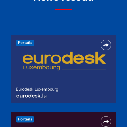
Portails
Eurodesk Luxembourg
eurodesk.lu
Portails