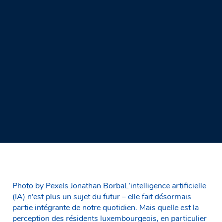
Photo by Pexels Jonathan BorbaL’intelligence artificielle
(IA) n’est plus un sujet du futur – elle fait désormais
partie intégrante de notre quotidien. Mais quelle est la
perception des résidents luxembourgeois, en particulier