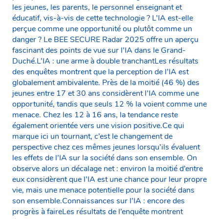
les jeunes, les parents, le personnel enseignant et
éducatif, vis-à-vis de cette technologie ? L’IA est-elle
perçue comme une opportunité ou plutôt comme un
danger ? Le BEE SECURE Radar 2025 offre un aperçu
fascinant des points de vue sur l’IA dans le Grand-
Duché.L’IA : une arme à double tranchantLes résultats
des enquêtes montrent que la perception de l’IA est
globalement ambivalente. Près de la moitié (46 %) des
jeunes entre 17 et 30 ans considèrent l’IA comme une
opportunité, tandis que seuls 12 % la voient comme une
menace. Chez les 12 à 16 ans, la tendance reste
également orientée vers une vision positive.Ce qui
marque ici un tournant, c’est le changement de
perspective chez ces mêmes jeunes lorsqu’ils évaluent
les effets de l’IA sur la société dans son ensemble. On
observe alors un décalage net : environ la moitié d’entre
eux considèrent que l’IA est une chance pour leur propre
vie, mais une menace potentielle pour la société dans
son ensemble.Connaissances sur l’IA : encore des
progrès à faireLes résultats de l’enquête montrent