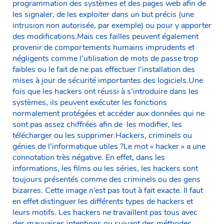
programmation des systèmes et des pages web afin de
les signaler, de les exploiter dans un but précis (une
intrusion non autorisée, par exemple) ou pour y apporter
des modifications.Mais ces failles peuvent également
provenir de comportements humains imprudents et
négligents comme l’utilisation de mots de passe trop
faibles ou le fait de ne pas effectuer l’installation des
mises à jour de sécurité importantes des logiciels.Une
fois que les hackers ont réussi à s’introduire dans les
systèmes, ils peuvent exécuter les fonctions
normalement protégées et accéder aux données qui ne
sont pas assez chiffrées afin de les modifier, les
télécharger ou les supprimer.Hackers, criminels ou
génies de l’informatique utiles ?Le mot « hacker » a une
connotation très négative. En effet, dans les
informations, les films ou les séries, les hackers sont
toujours présentés comme des criminels ou des gens
bizarres. Cette image n’est pas tout à fait exacte. Il faut
en effet distinguer les différents types de hackers et
leurs motifs. Les hackers ne travaillent pas tous avec
des mauvaises intentions ou suivant des méthodes