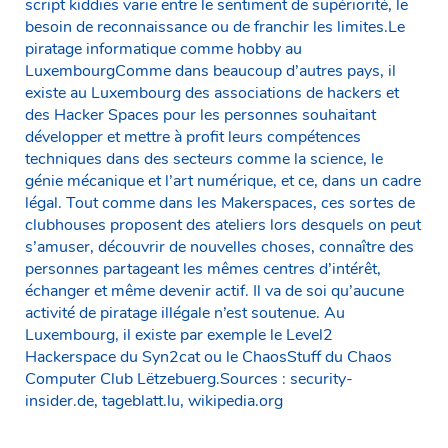
script kiddies varie entre le sentiment de supériorité, le
besoin de reconnaissance ou de franchir les limites.Le
piratage informatique comme hobby au
LuxembourgComme dans beaucoup d’autres pays, il
existe au Luxembourg des associations de hackers et
des Hacker Spaces pour les personnes souhaitant
développer et mettre à profit leurs compétences
techniques dans des secteurs comme la science, le
génie mécanique et l’art numérique, et ce, dans un cadre
légal. Tout comme dans les Makerspaces, ces sortes de
clubhouses proposent des ateliers lors desquels on peut
s’amuser, découvrir de nouvelles choses, connaître des
personnes partageant les mêmes centres d’intérêt,
échanger et même devenir actif. Il va de soi qu’aucune
activité de piratage illégale n’est soutenue. Au
Luxembourg, il existe par exemple le Level2
Hackerspace du Syn2cat ou le ChaosStuff du Chaos
Computer Club Lëtzebuerg.Sources : security-
insider.de, tageblatt.lu, wikipedia.org