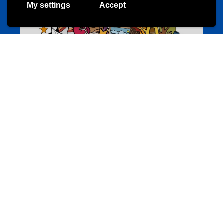
My settings
Accept
Annuaire d’activités pour jeunes
echwellechkann.lu
Offres & Initiatives
Camps et colonies