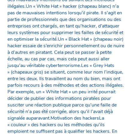
illégales.Un « White Hat » hacker (chapeau blanc) n’a
pas de mauvaises intentions lorsqu’il pirate. Il s’agit en
partie de professionnels que des organisations ou des
entreprises ont chargés, en tant qu’hacker, d’attaquer
leurs systèmes pour supprimer les failles de sécurité et
en optimiser la sécurité.Un « Black Hat » (chapeau noir)
hacker essaie de s’enrichir personnellement ou de nuire
à d’autres en piratant. Cela peut se passer à petite
échelle, au cas par cas, mais cela peut aussi aller
jusqu’au véritable cyberterrorisme.Les « Grey Hats
» (chapeaux gris) se situent, comme leur nom l’indique,
entre les deux. Ils travaillent au nom du bien, mais ont
parfois recours à des méthodes et des actions illégales.
Par exemple, un « White Hat » un peu irrité pourrait
décider de publier des informations piratées pour
susciter une réaction publique parce qu’une faille de
sécurité n’a pas été corrigée, alors qu’il l’avait déjà
signalée auparavant.Motivation des hackersLa
« couleur » des hackers ou les méthodes qu’ils
emploient ne suffisent pas à qualifier les hackers. En