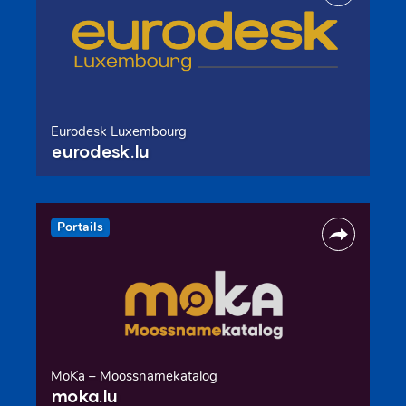
Eurodesk Luxembourg
eurodesk.lu
Portails
MoKa – Moossnamekatalog
moka.lu