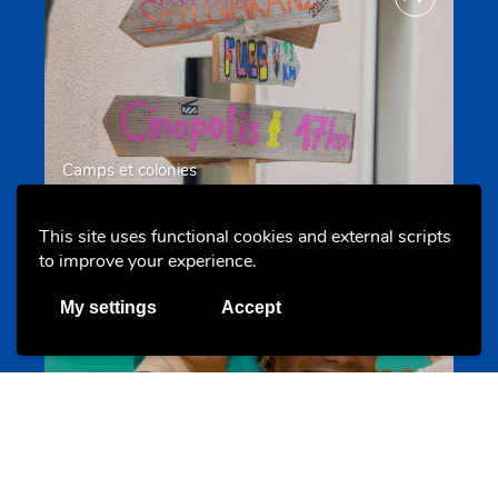
Camps et colonies
colonies.lu
This site uses functional cookies and external scripts
to improve your experience.
Evenements
My settings
Accept
Les meilleurs projets jeunesse
jugendprais.lu