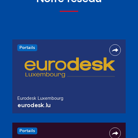
Portails
Eurodesk Luxembourg
eurodesk.lu
Portails