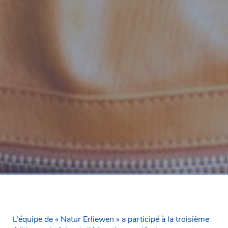
L’équipe de « Natur Erliewen » a participé à la troisième