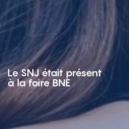
Le SNJ était présent
à la foire BNE