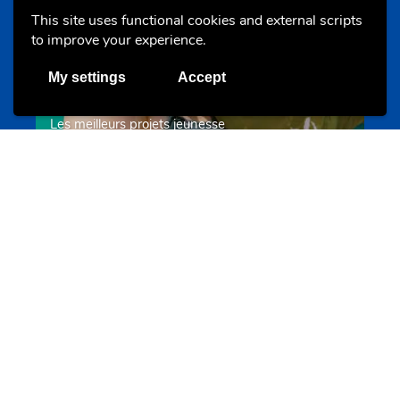
This site uses functional cookies and external scripts
to improve your experience.
My settings
Accept
Les meilleurs projets jeunesse
jugendprais.lu
Offres & Initiatives
Un projet de jeunes pour jeunes
s-team.lu