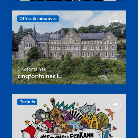
Offres & Initiatives
Cinqfontaines
cinqfontaines.lu
Portails