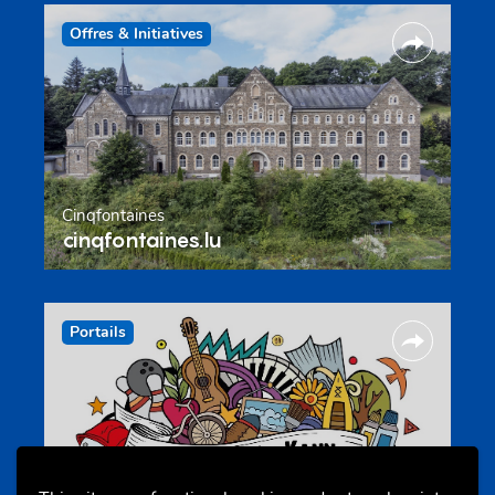
Offres & Initiatives
Cinqfontaines
cinqfontaines.lu
Portails