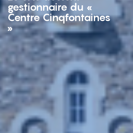
gestionnaire du «
Centre Cinqfontaines
»