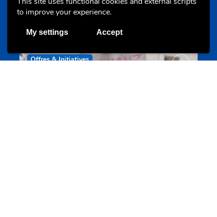
This site uses functional cookies and external scripts
Annuaire d’activités pour jeunes
to improve your experience.
echwellechkann.lu
My settings
Accept
Offres & Initiatives
Camps et colonies
colonies.lu
Evenements