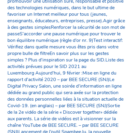
promouvoir une utilisation sûre, responsable et positive
des technologies numériques, dans le but ultime de
favoriser un Internet meilleur pour tous (jeunes,
enseignants, éducateurs, entreprises, presse).Agir grâce
à des gestes simplesRenforcer la sécurité de son mot de
passeS’accorder une pause numérique pour trouver le
bon équilibre numérique (règle d’or nr. 9)Test interactif:
Vérifiez dans quelle mesure vous êtes pris dans votre
propre bulle de filtreEn savoir plus sur les gestes
simples ? Plus d’inspiration sur la page du SID.Liste des
activités prévues pour le SID 2021 au
Luxembourg Aujourd’hui, 9 février :Mise en ligne du
rapport d’activité 2020 – par BEE SECURE (SNJ)Le
Digital Privacy Salon, une soirée d’information en ligne
dédiée au grand public qui sera axée sur la protection
des données personnelles liées à la situation actuelle de
Covid-19. (en anglais) – par BEE SECURE (SNJ)Sortie
de la 2e vidéo de la série « Discover together» dédiée
aux parents. La série de vidéos est à visionner sur la
chaîne YouTube de BEE SECURE. – par BEE SECURE
(SNJ)Lancement de l’outil Spambee.lu, la nouvelle