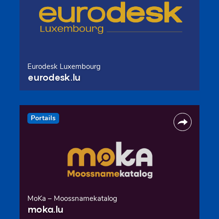
Eurodesk Luxembourg
eurodesk.lu
Portails
MoKa – Moossnamekatalog
moka.lu