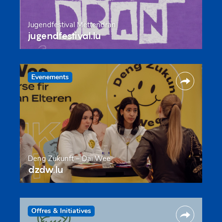
Jugendfestival Mëttendran
jugendfestival.lu
Evenements
Deng Zukunft – Däi Wee
dzdw.lu
Offres & Initiatives