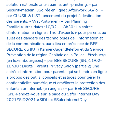
solution nationale anti-spam et anti-phishing. – par
Securitymadein.luSoirée en ligne : Afterwork 5G/IoT –
par CLUSIL & LISTLancement du projet à destination
des parents, « Wat Antwëren» – par Planning
FamilialAutres dates :10/02 – 18h30 : La soirée
d’information en ligne « Trio d’experts » pour parents au
sujet des dangers des technologies de l’information et
de la communication, aura lieu en présence de BEE
SECURE, du (KJT) Kanner-Jugendtelefon et du Service
Prévention de la région Capitale de la Police Lëtzebuerg.
(en luxembourgeois) – par BEE SECURE (SNJ)11/02–
18h30 : Digital Parents Privacy Salon (partie 2) une
soirée d’information pour parents qui se tiendra en ligne
à propos des outils, conseils et astuces pour gérer la
confidentialité numérique et améliorer la protection des
enfants sur Internet. (en anglais) – par BEE SECURE
(SNJ)Rendez-vous sur la page du Safer Internet Day
2021#SID2021 #SIDLux #SaferInternetDay