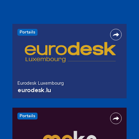
Portails
Eurodesk Luxembourg
eurodesk.lu
Portails