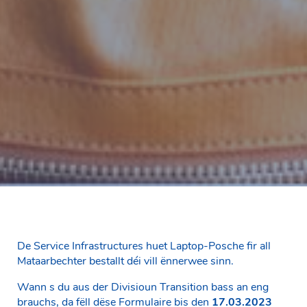
De Service Infrastructures huet Laptop-Posche fir all
Mataarbechter bestallt déi vill ënnerwee sinn.
Wann s du aus der Divisioun Transition bass an eng
brauchs, da fëll dëse Formulaire bis den
17.03.2023