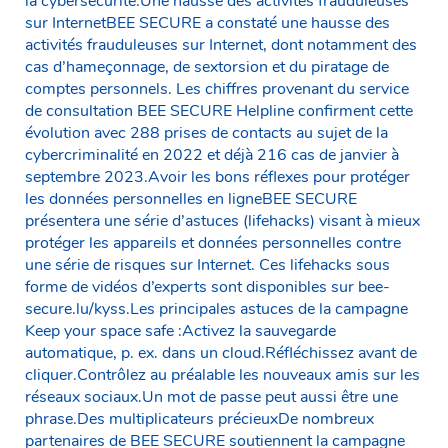
la cybersécurité.Une hausse des activités frauduleuses
sur InternetBEE SECURE a constaté une hausse des
activités frauduleuses sur Internet, dont notamment des
cas d’hameçonnage, de sextorsion et du piratage de
comptes personnels. Les chiffres provenant du service
de consultation BEE SECURE Helpline confirment cette
évolution avec 288 prises de contacts au sujet de la
cybercriminalité en 2022 et déjà 216 cas de janvier à
septembre 2023.Avoir les bons réflexes pour protéger
les données personnelles en ligneBEE SECURE
présentera une série d’astuces (lifehacks) visant à mieux
protéger les appareils et données personnelles contre
une série de risques sur Internet. Ces lifehacks sous
forme de vidéos d’experts sont disponibles sur bee-
secure.lu/kyss.Les principales astuces de la campagne
Keep your space safe :Activez la sauvegarde
automatique, p. ex. dans un cloud.Réfléchissez avant de
cliquer.Contrôlez au préalable les nouveaux amis sur les
réseaux sociaux.Un mot de passe peut aussi être une
phrase.Des multiplicateurs précieuxDe nombreux
partenaires de BEE SECURE soutiennent la campagne