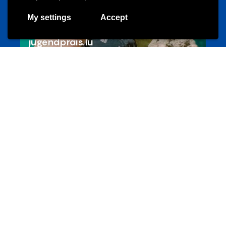
My settings
Accept
Les meilleurs projets jeunesse
jugendprais.lu
Offres & Initiatives
Un projet de jeunes pour jeunes
s-team.lu
Portails