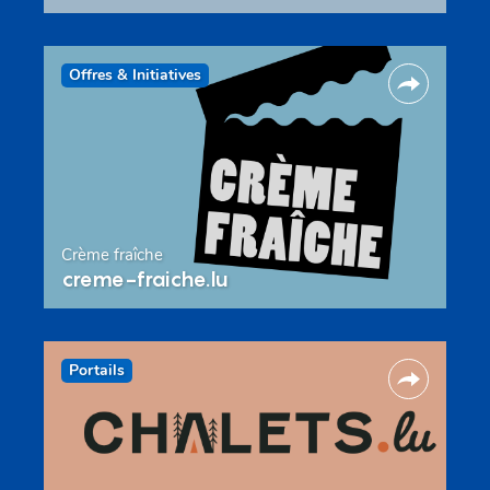
Offres & Initiatives
Crème fraîche
creme-fraiche.lu
Portails