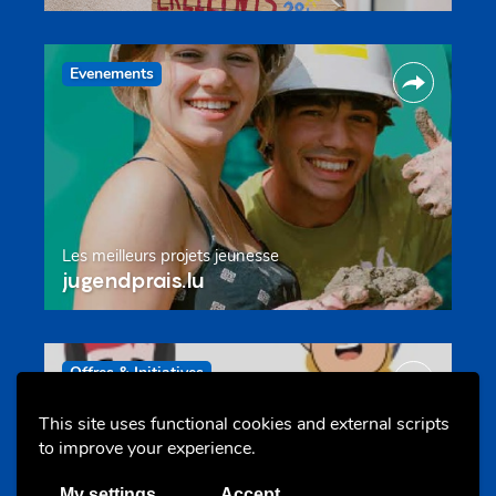
Evenements
Les meilleurs projets jeunesse
jugendprais.lu
Offres & Initiatives
This site uses functional cookies and external scripts
to improve your experience.
My settings
Accept