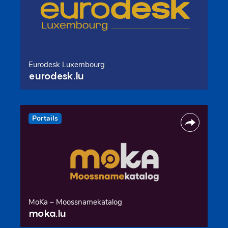
Eurodesk Luxembourg
eurodesk.lu
Portails
MoKa – Moossnamekatalog
moka.lu