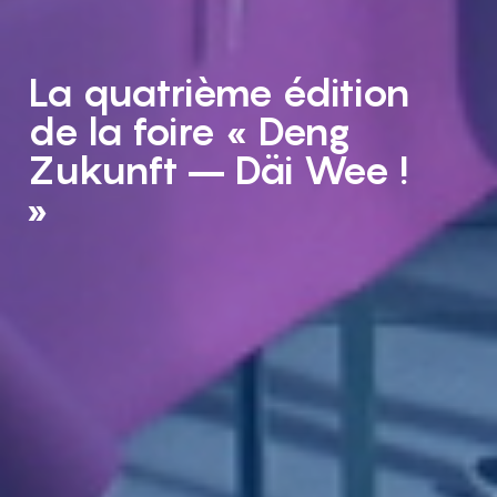
La quatrième édition
de la foire « Deng
Zukunft – Däi Wee !
»