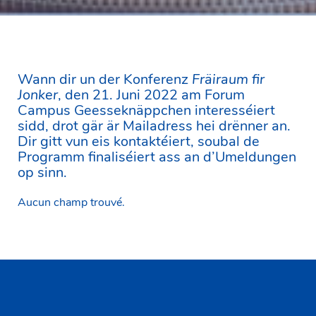
Wann dir un der Konferenz
Fräiraum fir
Jonker
, den 21. Juni 2022 am Forum
Campus Geesseknäppchen interesséiert
sidd, drot gär är Mailadress hei drënner an.
Dir gitt vun eis kontaktéiert, soubal de
Programm finaliséiert ass an d’Umeldungen
op sinn.
Aucun champ trouvé.