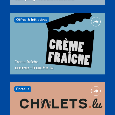
Offres & Initiatives
Crème fraîche
creme-fraiche.lu
Portails