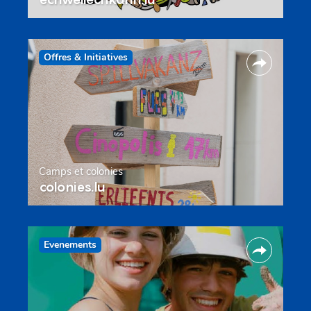
Offres & Initiatives
Camps et colonies
colonies.lu
Evenements