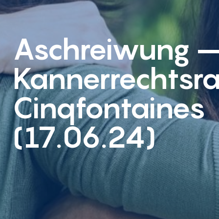
Aschreiwung 
Kannerrechtsra
Cinqfontaines
(17.06.24)