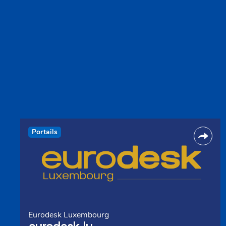
Portails
Eurodesk Luxembourg
eurodesk.lu