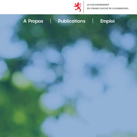
A Propos
Publications
Emploi