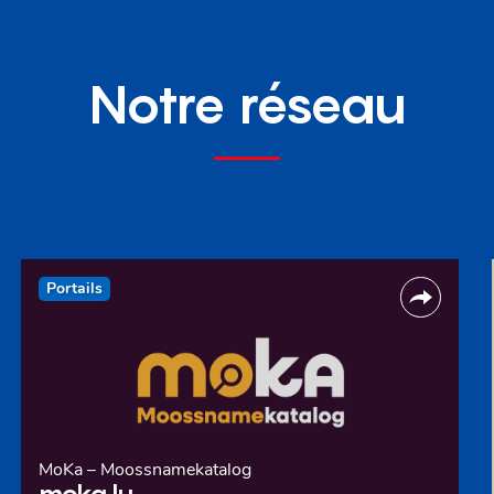
Notre réseau
Portails
MoKa – Moossnamekatalog
moka.lu