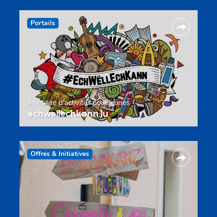
Portails
Annuaire d’activités pour jeunes
echwellechkann.lu
Offres & Initiatives