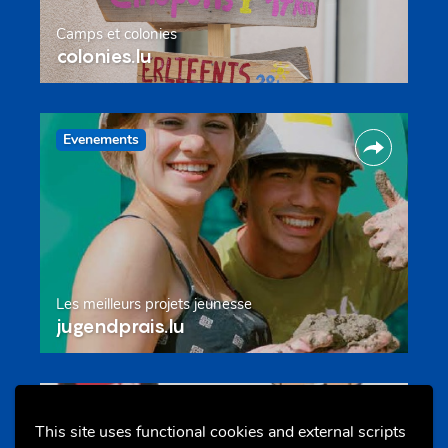
Camps et colonies
colonies.lu
Evenements
Les meilleurs projets jeunesse
jugendprais.lu
Offres & Initiatives
This site uses functional cookies and external scripts