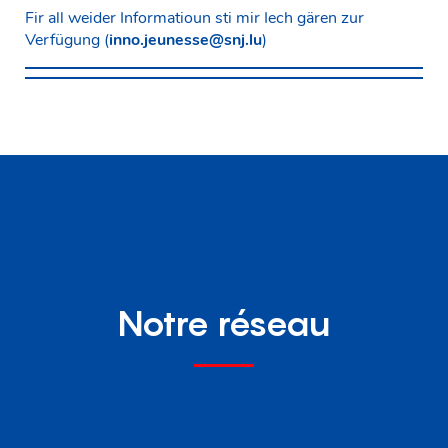
Fir all weider Informatioun sti mir Iech gären zur
Verfügung (
inno.jeunesse@snj.lu
)
Notre réseau