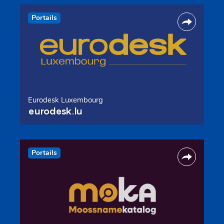
Portails
Eurodesk Luxembourg
eurodesk.lu
Portails