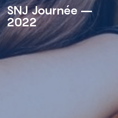
SNJ Journée –
2022