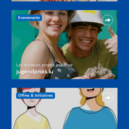
Evenements
Les meilleurs projets jeunesse
jugendprais.lu
Offres & Initiatives