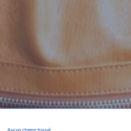
Aucun champ trouvé.