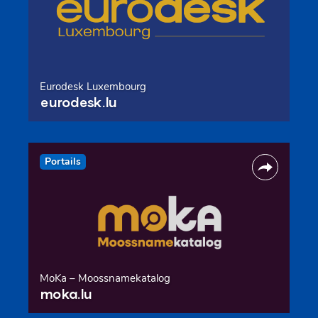
Eurodesk Luxembourg
eurodesk.lu
Portails
MoKa – Moossnamekatalog
moka.lu