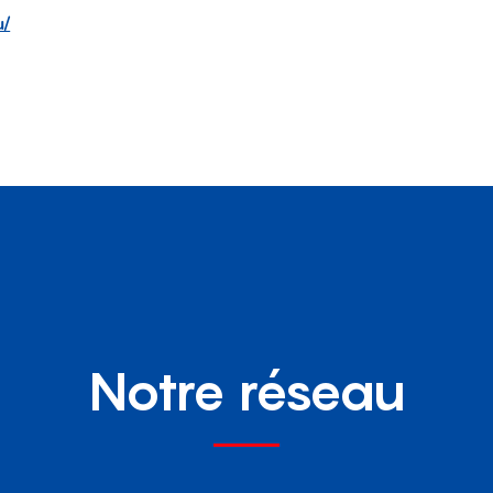
u/
Notre réseau