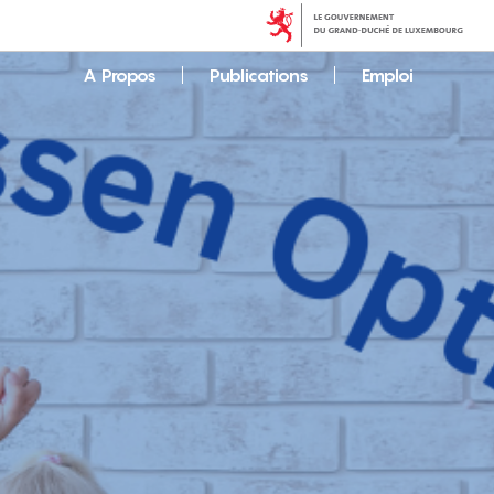
A Propos
Publications
Emploi