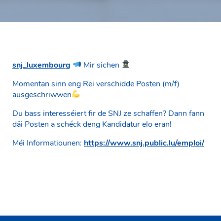
snj_luxembourg
Mir sichen
Momentan sinn eng Rei verschidde Posten (m/f)
ausgeschriwwen
Du bass interesséiert fir de SNJ ze schaffen? Dann fann
däi Posten a schéck deng Kandidatur elo eran!
Méi Informatiounen:
https://www.snj.public.lu/emploi/