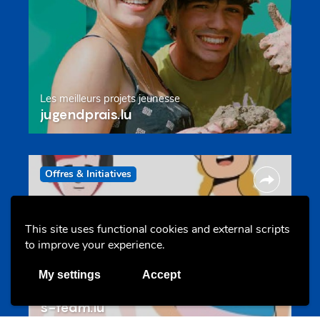
Les meilleurs projets jeunesse
jugendprais.lu
Offres & Initiatives
This site uses functional cookies and external scripts
to improve your experience.
My settings
Accept
Un projet de jeunes pour jeunes
s-team.lu