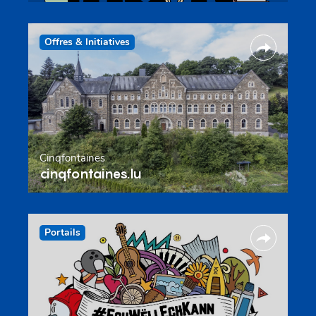
Offres & Initiatives
Cinqfontaines
cinqfontaines.lu
Portails